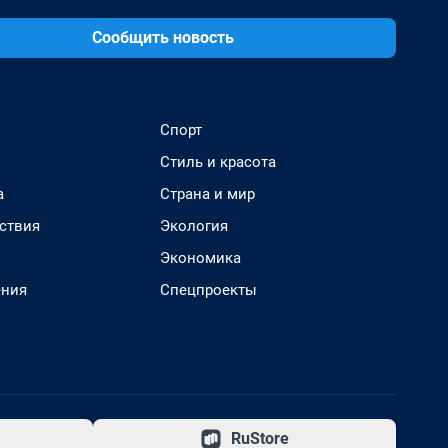
Сообщить новость
Спорт
Стиль и красота
а
Страна и мир
ствия
Экология
Экономика
ения
Спецпроекты
RuStore