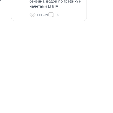
бензина, водой по графику и
налетами БПЛА
114 939
18