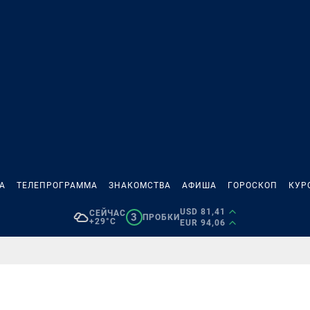
А
ТЕЛЕПРОГРАММА
ЗНАКОМСТВА
АФИША
ГОРОСКОП
КУР
USD 81,41
СЕЙЧАС
3
ПРОБКИ
+29°C
EUR 94,06