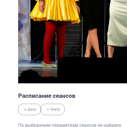
Расписание сеансов
Дата
Театр
По выбранным параметрам сеансов не найдено