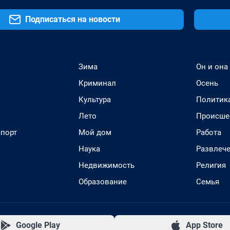
Подписаться на новости
Зима
Он и она
Криминал
Осень
Культура
Политик
Лето
Происше
спорт
Мой дом
Работа
Наука
Развлеч
Недвижимость
Религия
Образование
Семья
Google Play
App Store