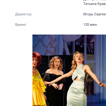
Татьяна Кра
Директор:
Игорь Сергее
Время:
120 мин.