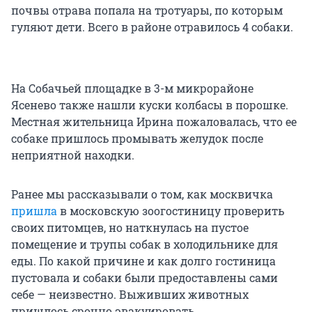
почвы отрава попала на тротуары, по которым
гуляют дети. Всего в районе отравилось 4 собаки.
На Собачьей площадке в 3-м микрорайоне
Ясенево также нашли куски колбасы в порошке.
Местная жительница Ирина пожаловалась, что ее
собаке пришлось промывать желудок после
неприятной находки.
Ранее мы рассказывали о том, как москвичка
пришла
в московскую зоогостиницу проверить
своих питомцев, но наткнулась на пустое
помещение и трупы собак в холодильнике для
еды. По какой причине и как долго гостиница
пустовала и собаки были предоставлены сами
себе — неизвестно. Выживших животных
пришлось срочно эвакуировать.