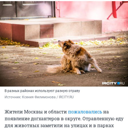
В разных районах используют разную отраву
Источник: 
Ксения Филимонова / IRCITY.RU
Жители Москвы и области
пожаловались
на
появление догхантеров в округе. Отравленную еду
для животных заметили на улицах и в парках