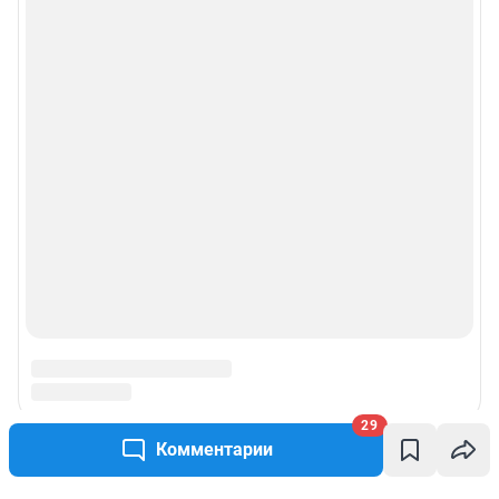
29
Комментарии