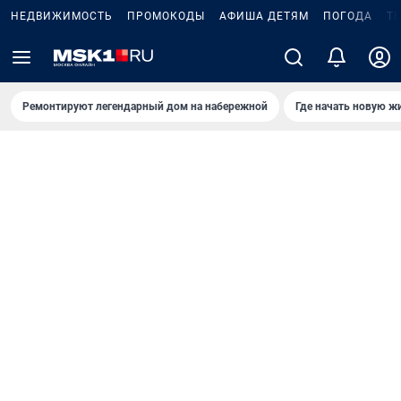
НЕДВИЖИМОСТЬ
ПРОМОКОДЫ
АФИША ДЕТЯМ
ПОГОДА
Т
Ремонтируют легендарный дом на набережной
Где начать новую ж