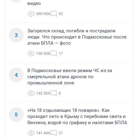
видео
390 954
92
Загорелся склад, погибли и пострадали
3
люди. Что происходит в Подмосковье после
атаки БПЛА — фото
158 508
17
В Подмосковье ввели режим ЧС из-за
4
смертельной атаки дронов по
промышленной зоне
142 569
6
«На 18 отдыхающих 18 поваров». Как
5
проходит лето в Крыму с перебоями света и
бензина, водой по графику и налетами БПЛА
141 444
21