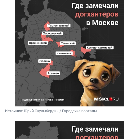
Источник: 
Юрий Скулыбердин / Городские порталы