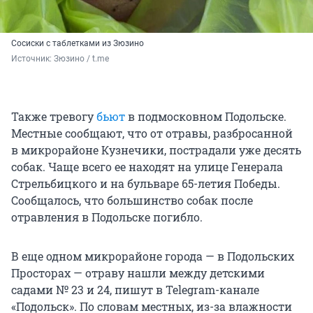
Сосиски с таблетками из Зюзино
Источник: 
Зюзино / t.me
Также тревогу
бьют
в подмосковном Подольске.
Местные сообщают, что от отравы, разбросанной
в микрорайоне Кузнечики, пострадали уже десять
собак. Чаще всего ее находят на улице Генерала
Стрельбицкого и на бульваре 65-летия Победы.
Сообщалось, что большинство собак после
отравления в Подольске погибло.
В еще одном микрорайоне города — в Подольских
Просторах — отраву нашли между детскими
садами № 23 и 24, пишут в Telegram-канале
«Подольск». По словам местных, из-за влажности