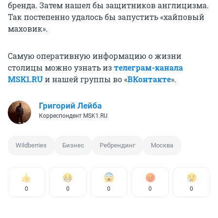
бренда. Затем нашел бы защитников англицизма.
Так постепенно удалось бы запустить «хайповый
маховик».
Самую оперативную информацию о жизни
столицы можно узнать из
телеграм-канала
MSK1.RU
и нашей группы во «
ВКонтакте
».
Григорий Лейба
Корреспондент MSK1.RU
Wildberries
Бизнес
Ребрендинг
Москва
0
0
0
0
0