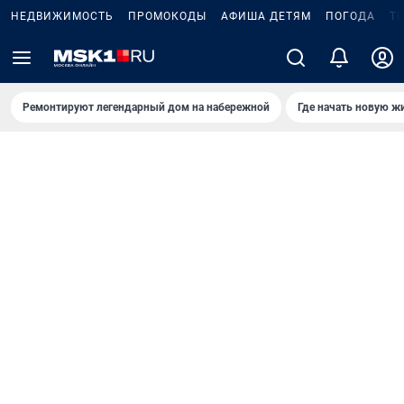
НЕДВИЖИМОСТЬ
ПРОМОКОДЫ
АФИША ДЕТЯМ
ПОГОДА
Т
Ремонтируют легендарный дом на набережной
Где начать новую ж