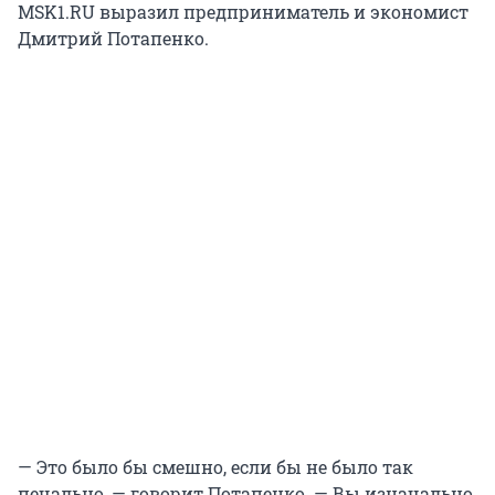
MSK1.RU выразил предприниматель и экономист
Дмитрий Потапенко.
— Это было бы смешно, если бы не было так
печально, — говорит Потапенко. — Вы изначально