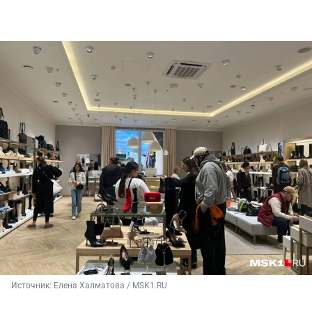
Источник: 
Елена Халматова / MSK1.RU