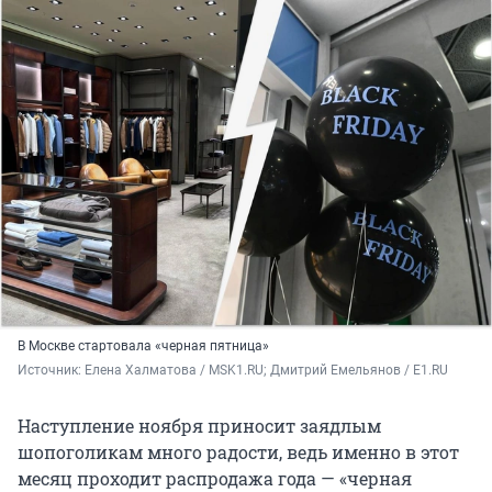
В Москве стартовала «черная пятница»
Источник: 
Елена Халматова / MSK1.RU; Дмитрий Емельянов / E1.RU
Наступление ноября приносит заядлым
шопоголикам много радости, ведь именно в этот
месяц проходит распродажа года — «черная