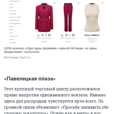
ЦУМ, конечно, отдал дань уважения «черной пятнице», но цены
продолжают «кусаться»
Источник: 
tsum.ru
«Павелецкая плаза»
Этот крупный торговый центр расположился
прямо напротив одноименного вокзала. Именно
здесь дух распродаж чувствуется ярче всего. По
громкой связи объявляют: «Просьба занимать обе
стороны эскалатора». Прямо как в метро в час