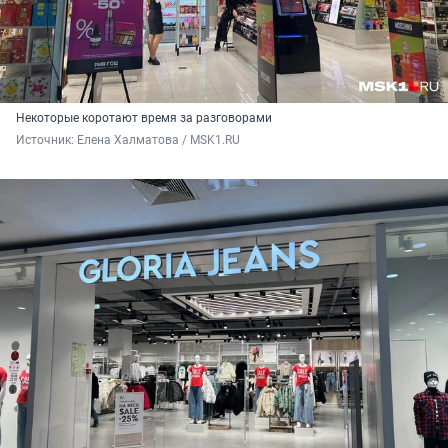
Некоторые коротают время за разговорами
Источник: 
Елена Халматова / MSK1.RU