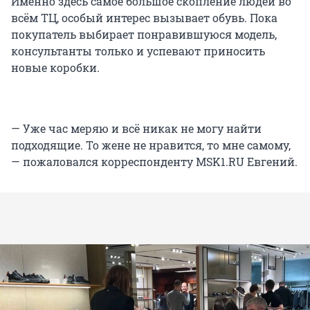
Именно здесь самое большое скопление людей во
всём ТЦ, особый интерес вызывает обувь. Пока
покупатель выбирает понравившуюся модель,
консультанты только и успевают приносить
новые коробки.
— Уже час меряю и всё никак не могу найти
подходящие. То жене не нравится, то мне самому,
— пожаловался корреспонденту MSK1.RU Евгений.