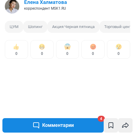
Елена Халматова
корреспондент MSK1.RU
ЦУМ
Шопинг
Акция Черная пятница
Торговый центр
0
0
0
0
0
4
Комментарии