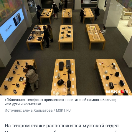
«Яблочные» телефоны привлекают посетителей намного больше,
чем духи и косметика
Источник: 
Елена Халматова / MSK1.RU
На втором этаже расположился мужской отдел.