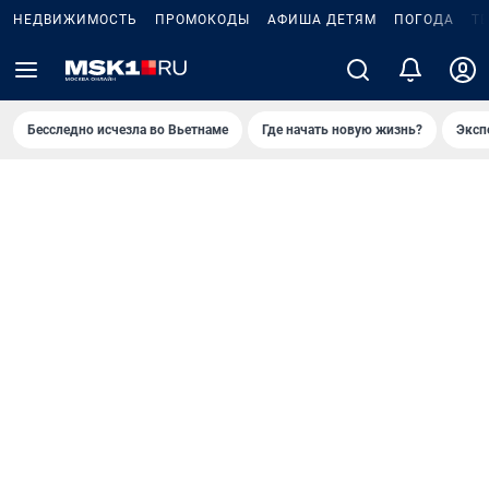
НЕДВИЖИМОСТЬ
ПРОМОКОДЫ
АФИША ДЕТЯМ
ПОГОДА
Т
Бесследно исчезла во Вьетнаме
Где начать новую жизнь?
Эксп