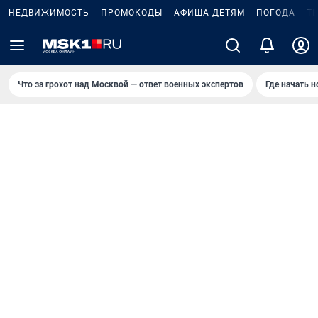
НЕДВИЖИМОСТЬ
ПРОМОКОДЫ
АФИША ДЕТЯМ
ПОГОДА
Т
Что за грохот над Москвой — ответ военных экспертов
Где начать 