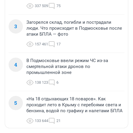
337 509
75
Загорелся склад, погибли и пострадали
3
люди. Что происходит в Подмосковье после
атаки БПЛА — фото
157 461
17
В Подмосковье ввели режим ЧС из-за
4
смертельной атаки дронов по
промышленной зоне
138 123
6
«На 18 отдыхающих 18 поваров». Как
5
проходит лето в Крыму с перебоями света и
бензина, водой по графику и налетами БПЛА
133 644
21