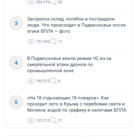
354 576
82
Загорелся склад, погибли и пострадали
3
люди. Что происходит в Подмосковье после
атаки БПЛА — фото
157 692
17
В Подмосковье ввели режим ЧС из-за
4
смертельной атаки дронов по
промышленной зоне
140 013
6
«На 18 отдыхающих 18 поваров». Как
5
проходит лето в Крыму с перебоями света и
бензина, водой по графику и налетами БПЛА
135 213
21