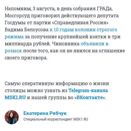
Напомним, 3 августа, в день собрания ГРАДа,
Мосгорсуд приговорил действующего депутата
Госдумы от партии «Справедливая Россия»
Вадима Белоусова
к 10 годам колонии строгого
режима
за получение крупнейшей взятки в три
миллиарда рублей. Чиновника
объявили в
розыск
после того, как он не явился на оглашение
своего приговора.
Самую оперативную информацию о жизни
столицы можно узнать из
Telegram-канала
MSK1.RU
и нашей группы во «
ВКонтакте
».
Екатерина Рябчук
Специальный корреспондент MSK1.RU