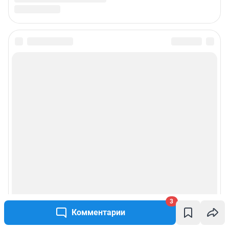
Подписаться на новости
Сообщить новость
Рубрики
Реклама на сайте
О компании
Наши награды
3
Комментарии
Наши вакансии