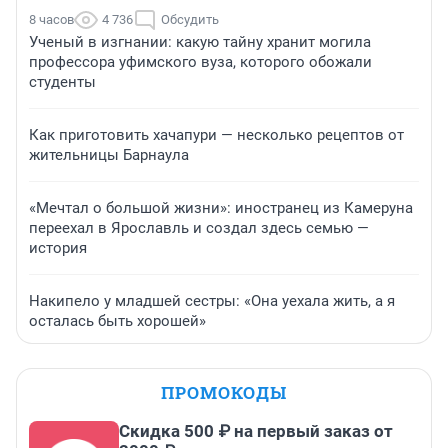
8 часов
4 736
Обсудить
Ученый в изгнании: какую тайну хранит могила
профессора уфимского вуза, которого обожали
студенты
Как приготовить хачапури — несколько рецептов от
жительницы Барнаула
«Мечтал о большой жизни»: иностранец из Камеруна
переехал в Ярославль и создал здесь семью —
история
Накипело у младшей сестры: «Она уехала жить, а я
осталась быть хорошей»
ПРОМОКОДЫ
Скидка 500 ₽ на первый заказ от