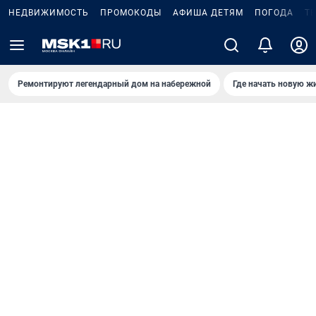
НЕДВИЖИМОСТЬ
ПРОМОКОДЫ
АФИША ДЕТЯМ
ПОГОДА
Т
Ремонтируют легендарный дом на набережной
Где начать новую ж