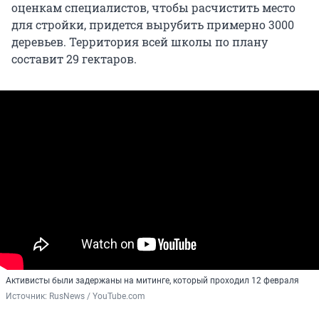
оценкам специалистов, чтобы расчистить место
для стройки, придется вырубить примерно 3000
деревьев. Территория всей школы по плану
составит 29 гектаров.
Активисты были задержаны на митинге, который проходил 12 февраля
Источник: 
RusNews / YouTube.com