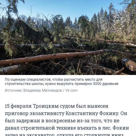
По оценкам специалистов, чтобы расчистить место для
строительства школы, нужно вырубить примерно 3000 деревьев
Источник: 
Владимир Миловидов / Vk.com
15 февраля Троицким судом был вынесен
приговор экоактивисту Константину Фокину. Он
был задержан в воскресенье из-за того, что не
давал строительной технике въехать в лес. Фокин
залез на экскаватор, откуда его столкнули вниз