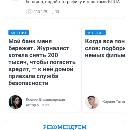
бензина, водой по графику и налетами БПЛА
115 179
18
МНЕНИЕ
МНЕНИЕ
Мой банк меня
Когда все поня
бережет. Журналист
слов: подборк
хотела снять 200
немых фильмо
тысяч, чтобы погасить
кредит, — к ней домой
приехала служба
безопасности
Ксения Владимирская
Кирилл Титов
Автор мнения
РЕКОМЕНДУЕМ