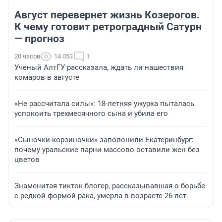
Август перевернет жизнь Козерогов.
К чему готовит ретроградный Сатурн
— прогноз
20 часов
14 053
1
Ученый АлтГУ рассказала, ждать ли нашествия
комаров в августе
«Не рассчитала силы»: 18-летняя ужурка пыталась
успокоить трехмесячного сына и убила его
«Сыночки-корзиночки» заполонили Екатеринбург:
почему уральские парни массово оставили жен без
цветов
Знаменитая тикток-блогер, рассказывавшая о борьбе
с редкой формой рака, умерла в возрасте 26 лет