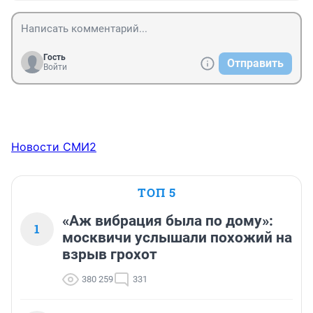
Гость
Отправить
Войти
Новости СМИ2
ТОП 5
«Аж вибрация была по дому»:
1
москвичи услышали похожий на
взрыв грохот
380 259
331