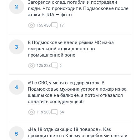
Загорелся склад, погибли и пострадали
2
люди. Что происходит в Подмосковье после
атаки БПЛА — фото
155 430
17
В Подмосковье ввели режим ЧС из-за
3
смертельной атаки дронов по
промышленной зоне
125 223
6
«Я с СВО, у меня отец директор». В
4
Подмосковье мужчина устроил пожар из-за
шашлыков на балконе, а потом отказался
оплатить соседям ущерб
119 283
54
«На 18 отдыхающих 18 поваров». Как
5
проходит лето в Крыму с перебоями света и