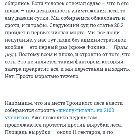
общались. Если человек отвечал судье — что в его
праве — про незаконность уничтожения леса, то
ему давали сутки. Мы собираемся обжаловать и
сроки, и штрафы. Следующий суд по статье 20.2
пройдет в первых числах марта. Мы все люди
непуганые, у нас тут люди без административок
вообще — это первый раз (кроме Фокина. —
Прим.
ред.
). Поэтому всем и плохо, и страшно от того, что
есть. Это не является таким фактором, который
завтра прекратит всё, и мы перестанем выходить.
Нет. Просто морально тяжело.
Напомним, что на месте Троицкого леса власти
собираются строить
«школу-гигант» на 2100
учеников
. Уже несколько недель там
продолжаются протесты против вырубки леса.
Площадь вырубки — около 11 гектаров, и по