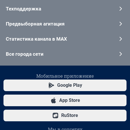
Техподдержка
Предвыборная агитация
Статистика канала в MAX
Все города сети
Мобильное приложение
Google Play
App Store
RuStore
Мы в соцсетях