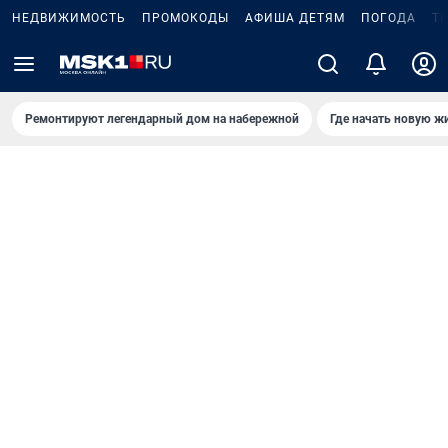
НЕДВИЖИМОСТЬ
ПРОМОКОДЫ
АФИША ДЕТЯМ
ПОГОДА
Т
Ремонтируют легендарный дом на набережной
Где начать новую ж