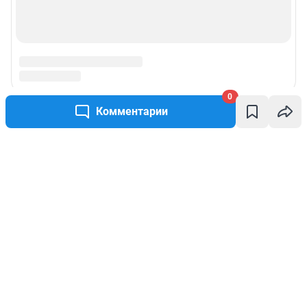
0
Комментарии
Написать комментарий