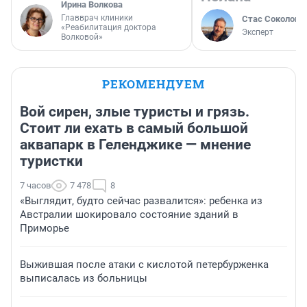
Ирина Волкова
Главврач клиники
Стас Соколов
«Реабилитация доктора
Эксперт
Волковой»
РЕКОМЕНДУЕМ
Вой сирен, злые туристы и грязь.
Стоит ли ехать в самый большой
аквапарк в Геленджике — мнение
туристки
7 часов
7 478
8
«Выглядит, будто сейчас развалится»: ребенка из
Австралии шокировало состояние зданий в
Приморье
Выжившая после атаки с кислотой петербурженка
выписалась из больницы