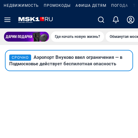
НЕДВИЖИМОСТЬ
ПРОМОКОДЫ
АФИША ДЕТЯМ
ПОГОДА
Т
Где начать новую жизнь?
Обманутая мос
Аэропорт Внуково ввел ограничения — в
СРОЧНО
Подмосковье действует беспилотная опасность