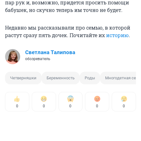
пар рук и, возможно, придется просить помощи
бабушек, но скучно теперь им точно не будет.
Недавно мы рассказывали про семью, в которой
растут сразу пять дочек. Почитайте их
историю
.
Светлана Талипова
обозреватель
Четверняшки
Беременность
Роды
Многодетная сем
0
0
0
0
0