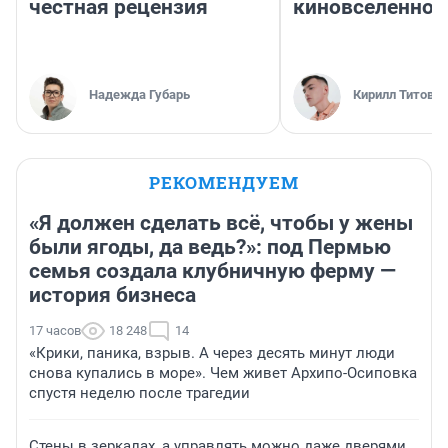
честная рецензия
киновселенной
Надежда Губарь
Кирилл Титов
РЕКОМЕНДУЕМ
«Я должен сделать всё, чтобы у жены
были ягоды, да ведь?»: под Пермью
семья создала клубничную ферму —
история бизнеса
17 часов
18 248
14
«Крики, паника, взрыв. А через десять минут люди
снова купались в море». Чем живет Архипо-Осиповка
спустя неделю после трагедии
Стены в зеркалах, а управлять можно даже дверями.