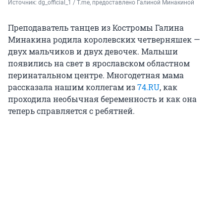
Источник: 
dg_official_1 / Т.me, предоставлено Галиной Минакиной
Преподаватель танцев из Костромы Галина
Минакина родила королевских четверняшек —
двух мальчиков и двух девочек. Малыши
появились на свет в ярославском областном
перинатальном центре. Многодетная мама
рассказала нашим коллегам из
74.RU
, как
проходила необычная беременность и как она
теперь справляется с ребятней.