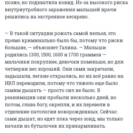
позже, но подхватила ковид. Из-за высокого риска
внутриутробного заражения малышей врачи
решились на экстренное кесарево.
— В такой ситуации рожать самой нельзя, это
прямо криминально было бы, потому что риски
большие, — объясняет Галина. — Малыши
родились 1300, 1500, 1600 и 1700 граммов —
мальчики покрупнее, девочки поменьше, но для
четверни вес хороший. Они сами закричали,
задышали, легкие открылись, но их всё равно на
ИВЛ переводили, потому что тяжело еще было
самим дышать — просто сил не было. В
реанимации они пробыли несколько дней, но
потом, слава богу, окрепли, и их перевели в
отделение патологии новорожденных. Сейчас
сами дышат, но едят пока через зонд, мы только
начали из бутылочек их прикармливать.