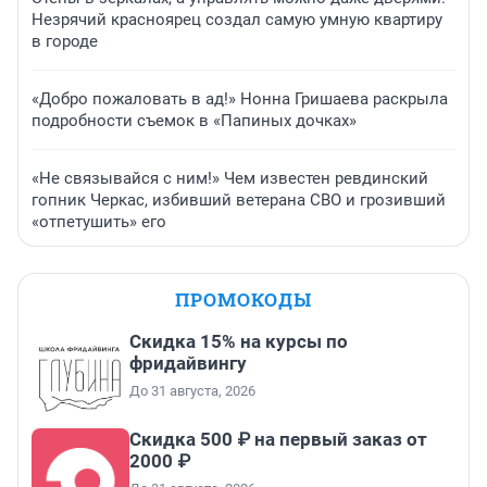
Незрячий красноярец создал самую умную квартиру
в городе
«Добро пожаловать в ад!» Нонна Гришаева раскрыла
подробности съемок в «Папиных дочках»
«Не связывайся с ним!» Чем известен ревдинский
гопник Черкас, избивший ветерана СВО и грозивший
«отпетушить» его
ПРОМОКОДЫ
Скидка 15% на курсы по
фридайвингу
До 31 августа, 2026
Скидка 500 ₽ на первый заказ от
2000 ₽