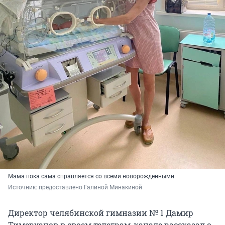
Мама пока сама справляется со всеми новорожденными
Источник: 
предоставлено Галиной Минакиной
Директор челябинской гимназии № 1 Дамир
Тимерханов в своем телеграм-канале рассказал о