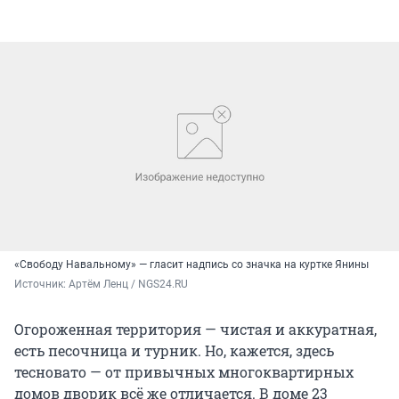
«Свободу Навальному» — гласит надпись со значка на куртке Янины
Источник: 
Артём Ленц / NGS24.RU
Огороженная территория — чистая и аккуратная,
есть песочница и турник. Но, кажется, здесь
тесновато — от привычных многоквартирных
домов дворик всё же отличается. В доме 23