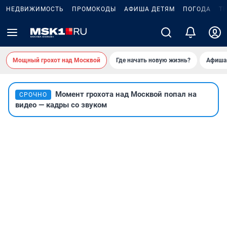
НЕДВИЖИМОСТЬ
ПРОМОКОДЫ
АФИША ДЕТЯМ
ПОГОДА
Т
Мощный грохот над Москвой
Где начать новую жизнь?
Афиша
Момент грохота над Москвой попал на
СРОЧНО
видео — кадры со звуком