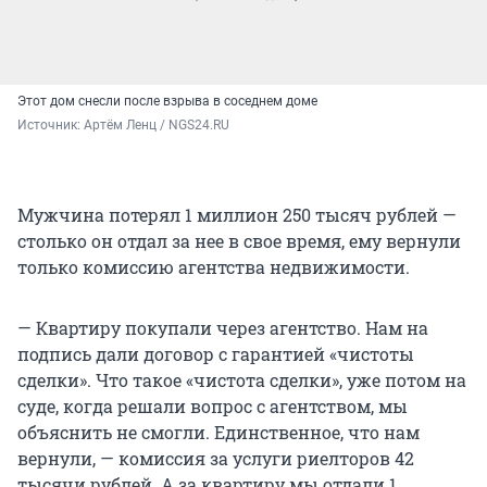
Этот дом снесли после взрыва в соседнем доме
Источник: 
Артём Ленц / NGS24.RU
Мужчина потерял 1 миллион 250 тысяч рублей —
столько он отдал за нее в свое время, ему вернули
только комиссию агентства недвижимости.
— Квартиру покупали через агентство. Нам на
подпись дали договор с гарантией «чистоты
сделки». Что такое «чистота сделки», уже потом на
суде, когда решали вопрос с агентством, мы
объяснить не смогли. Единственное, что нам
вернули, — комиссия за услуги риелторов 42
тысячи рублей. А за квартиру мы отдали 1