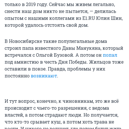
только в 2019 году. Сейчас мы живем легально,
снести наш дом никто не пытается, — делилась
опытом с нашими коллегами из E1.RU Юлия Шин,
которой удалось отстоять свой дом.
В Новосибирске такие полулегальные дома
строил папа известного Давы Манукяна, который
встречался с Ольгой Бузовой. А потом он
попал
под амнистию в честь Дня Победы. Жильцов тоже
оставили в покое. Правда, проблемы у них
постоянно
возникают
.
И тут вопрос, конечно, к чиновникам, это же всё
происходит с чьего-то разрешения, с ведома
властей, а потом страдают люди. Но получается,
что кто-то срывает куш, а потом хоть трава не
расти. И никого не волнует, где потом будут жить