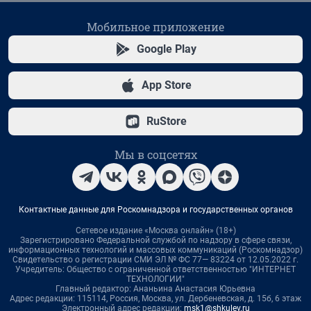
Мобильное приложение
Google Play
App Store
RuStore
Мы в соцсетях
Контактные данные для Роскомнадзора и государственных органов
Сетевое издание «Москва онлайн» (18+)
Зарегистрировано Федеральной службой по надзору в сфере связи,
информационных технологий и массовых коммуникаций (Роскомнадзор)
Свидетельство о регистрации СМИ ЭЛ № ФС 77— 83224 от 12.05.2022 г.
Учредитель: Общество с ограниченной ответственностью "ИНТЕРНЕТ
ТЕХНОЛОГИИ"
Главный редактор: Ананьина Анастасия Юрьевна
Адрес редакции: 115114, Россия, Москва, ул. Дербеневская, д. 15б, 6 этаж
Электронный адрес редакции:
msk1@shkulev.ru