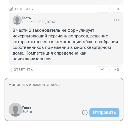
+1
–0
ОТВЕТИТЬ
Гость
1 ноября 2023, 07:42
В части 2 законодатель не формулирует 
исчерпывающий перечень вопросов, решение 
которых отнесено к компетенции общего собрания 
собственников помещений в многоквартирном 
доме. Компетенция определена как 
неисключительная.
+1
–0
ОТВЕТИТЬ
Гость
Войти
Отправить