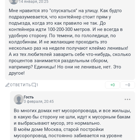
14 января, 20:25
Мне нравится это "спускаться" на улицу. Как будто 
подразумевается, что контейнер стоит прям у 
подъезда, когда это как правило не так. До 
контейнера идти 100-200-300 метров. И не всегда в 
удобную сторону. По темени, по гололедице, по 
колдобинам. И не желающие проходить это 
несколько раз на неделе получают клеймо ленивых! 
А из тех любителей заварить себе что-нибудь, сколько 
процентов занимается раздельным сбором, 
например? Единицы! Но они не ленивые, нет. Это 
другое!
+0
–0
ОТВЕТИТЬ
1
Гость
3 февраля, 20:45
Во многих домах нет мусоропровода, и все жильцы, 
в какую бы сторону не шли, идут к мусорным бакам 
и выбрасывают мусор, это нормально.

В моём доме Москва, старой постройки 
мусоропровод, постоянно забивается на уровне 