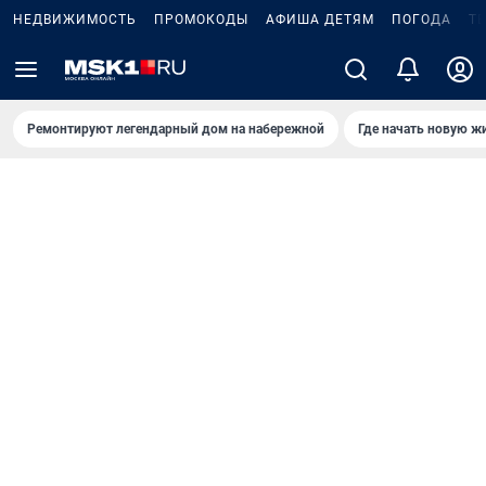
НЕДВИЖИМОСТЬ
ПРОМОКОДЫ
АФИША ДЕТЯМ
ПОГОДА
Т
Ремонтируют легендарный дом на набережной
Где начать новую ж