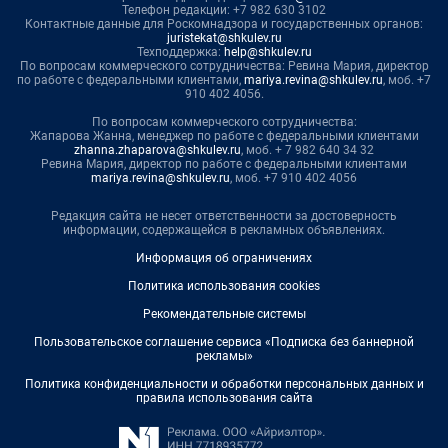
Телефон редакции: +7 982 630 3102
Контактные данные для Роскомнадзора и государственных органов:
juristekat@shkulev.ru
Техподдержка:
help@shkulev.ru
По вопросам коммерческого сотрудничества: Ревина Мария, директор
по работе с федеральными клиентами,
mariya.revina@shkulev.ru
, моб. +7
910 402 4056.
По вопросам коммерческого сотрудничества:
Жапарова Жанна, менеджер по работе с федеральными клиентами
zhanna.zhaparova@shkulev.ru
, моб. + 7 982 640 34 32
Ревина Мария, директор по работе с федеральными клиентами
mariya.revina@shkulev.ru
, моб. +7 910 402 4056
Редакция сайта не несет ответственности за достоверность
информации, содержащейся в рекламных объявлениях.
Информация об ограничениях
Политика использования cookies
Рекомендательные системы
Пользовательское соглашение сервиса «Подписка без баннерной
рекламы»
Политика конфиденциальности и обработки персональных данных и
правила использования сайта