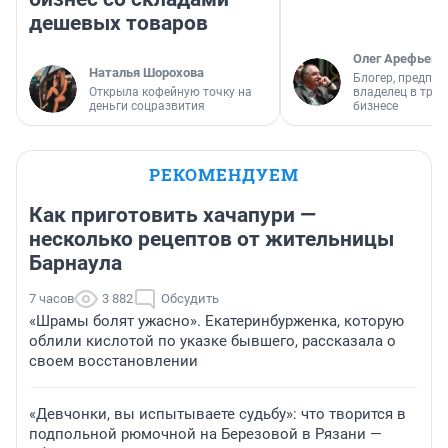
дешевых товаров
Олег Арефьев
Наталья Шорохова
Блогер, предпри
Открыла кофейную точку на
владелец в тра
деньги соцразвития
бизнесе
РЕКОМЕНДУЕМ
Как приготовить хачапури —
несколько рецептов от жительницы
Барнаула
7 часов
3 882
Обсудить
«Шрамы болят ужасно». Екатеринбурженка, которую
облили кислотой по указке бывшего, рассказала о
своем восстановлении
«Девчонки, вы испытываете судьбу»: что творится в
подпольной рюмочной на Березовой в Рязани —