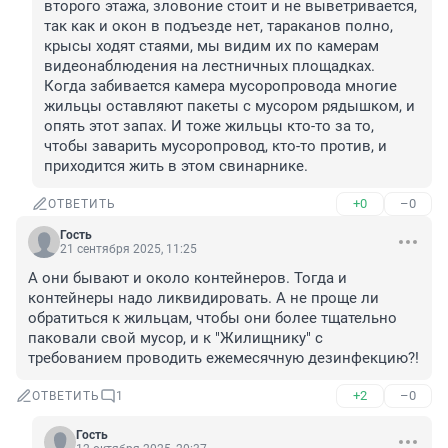
второго этажа, зловоние стоит и не выветривается, 
так как и окон в подъезде нет, тараканов полно, 
крысы ходят стаями, мы видим их по камерам 
видеонаблюдения на лестничных площадках. 
Когда забивается камера мусоропровода многие 
жильцы оставляют пакеты с мусором рядышком, и 
опять этот запах. И тоже жильцы кто-то за то, 
чтобы заварить мусоропровод, кто-то против, и 
приходится жить в этом свинарнике.
+0
–0
ОТВЕТИТЬ
Гость
21 сентября 2025, 11:25
А они бывают и около контейнеров. Тогда и 
контейнеры надо ликвидировать. А не проще ли 
обратиться к жильцам, чтобы они более тщательно 
паковали свой мусор, и к "Жилищнику" с 
требованием проводить ежемесячную дезинфекцию?!
+2
–0
ОТВЕТИТЬ
1
Гость