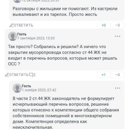
12 октября 2025, 20:37
Разговоры с жильцами не помогают. Из кастрюли 
вываливают и из тарелок. Просто жесть
+0
–0
ОТВЕТИТЬ
Гость
7 сентября 2023, 13:35
Так просто? Собрались и решили? А ничего что 
закрытие мусоропровода согласно ст 44 ЖК не 
входит в перечень вопросов, которые может решать 
ОСС ?
+1
–0
ОТВЕТИТЬ
2
Гость
1 ноября 2023, 07:42
В части 2 ст.44 ЖК законодатель не формулирует 
исчерпывающий перечень вопросов, решение 
которых отнесено к компетенции общего собрания 
собственников помещений в многоквартирном 
доме. Компетенция определена как 
неисключительная.