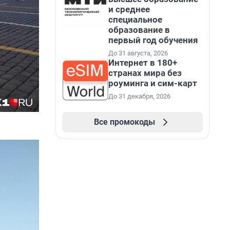
и среднее
специальное
образование в
первый год обучения
До 31 августа, 2026
Интернет в 180+
странах мира без
роуминга и сим-карт
До 31 декабря, 2026
Все промокоды