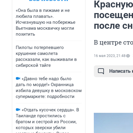
Красную
«Она была в пижаме и не
посещен
любила плавать».
Исчезнувшую на побережье
после с
Вьетнама москвичку могли
похитить
В центре с
Пилоты потерпевшего
крушение самолета
16 мая 2023, 21:48
рассказали, как выживали в
сибирской тайге
Написать
«Давно тебе надо было
дать по морде!» Охранница
избила девушку в московском
супермаркете: подробности
«Отдать кусочек сердца». В
Таиланде простились с
братом и сестрой из России,
которых зверски убили