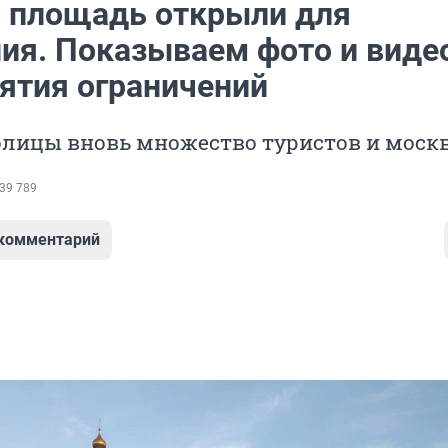
 площадь открыли для
ия. Показываем фото и виде
нятия ограничений
толицы вновь множество туристов и моск
39 789
 комментарий