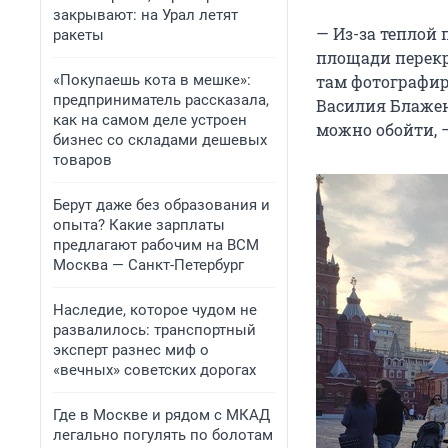
закрывают: на Урал летят
— Из-за теплой 
ракеты
площади перекр
«Покупаешь кота в мешке»:
там фотографиру
предприниматель рассказала,
Василия Блаженн
как на самом деле устроен
можно обойти, 
бизнес со складами дешевых
товаров
Берут даже без образования и
опыта? Какие зарплаты
предлагают рабочим на ВСМ
Москва — Санкт-Петербург
Наследие, которое чудом не
развалилось: транспортный
эксперт разнес миф о
«вечных» советских дорогах
Где в Москве и рядом с МКАД
легально погулять по болотам