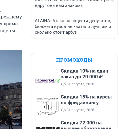
вдруг она вам знакома
й
-прежнему
AI-AINA: Атака на соцсети депутатов,
 у храма
бюджета вузов не хватило лучшим и
у сцены
сколько стоит арбуз
ПРОМОКОДЫ
Скидка 10% на один
заказ до 20 000 ₽
До 31 августа, 2026
Скидка 15% на курсы
по фридайвингу
До 31 августа, 2026
Скидка 72 000 на
высшее образование