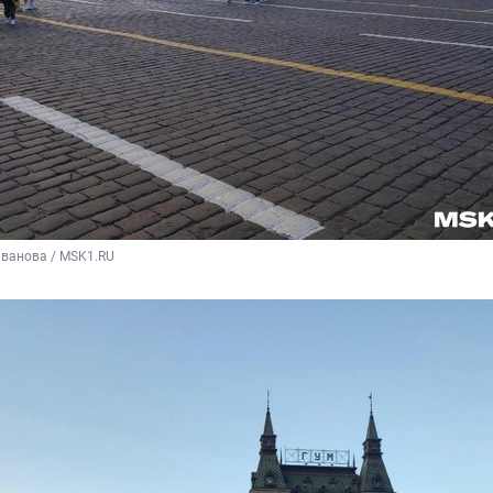
Иванова / MSK1.RU