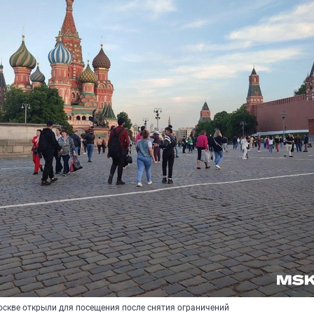
скве открыли для посещения после снятия ограничений