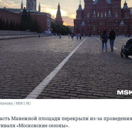
Иванова / MSK1.RU
асть Манежной площади перекрыли из-за проведени
тиваля «Московские сезоны».