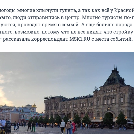
погоды многие хлынули гулять, а так как всё у Красно
ыто, люди отправились в центр. Многие туристы по
ются, проводят время с семьей. А еще больше народа
ого, возможно, потому что не все видят, что стройк
— рассказала корреспондент MSK1.RU с места событий.