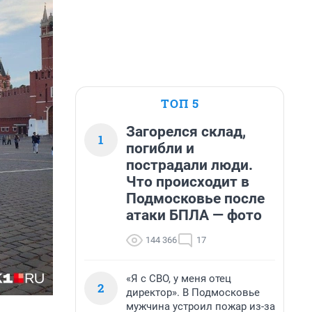
ТОП 5
Загорелся склад,
1
погибли и
пострадали люди.
Что происходит в
Подмосковье после
атаки БПЛА — фото
144 366
17
«Я с СВО, у меня отец
2
директор». В Подмосковье
мужчина устроил пожар из-за