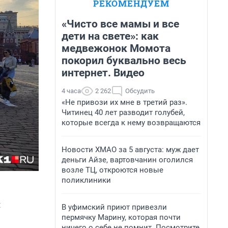
РЕКОМЕНДУЕМ
«Чисто все мамы и все
дети на свете»: как
медвежонок Момота
покорил буквально весь
интернет. Видео
4 часа
2 262
Обсудить
«Не привози их мне в третий раз».
Читинец 40 лет разводит голубей,
которые всегда к нему возвращаются
Новости ХМАО за 5 августа: муж дает
деньги Айзе, вартовчанин оголился
возле ТЦ, откроются новые
поликлиники
я
В уфимский приют привезли
пермячку Марину, которая почти
ничего о себе не помнит. Посмотрите,