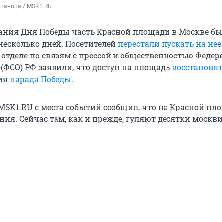
Иванова / MSK1.RU
ания Дня Победы часть Красной площади в Москве б
несколько дней. Посетителей
перестали пускать на нее
в отделе по связям с прессой и общественностью Феде
(ФСО) РФ заявили, что доступ на площадь
восстановят
ния
парада Победы
.
MSK1.RU с места событий сообщил, что на Красной пл
ния. Сейчас там, как и прежде, гуляют десятки москв