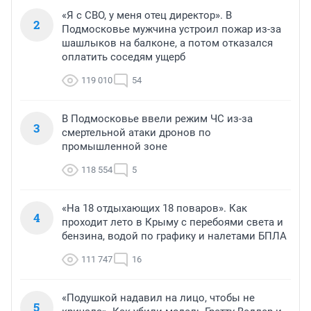
«Я с СВО, у меня отец директор». В
2
Подмосковье мужчина устроил пожар из-за
шашлыков на балконе, а потом отказался
оплатить соседям ущерб
119 010
54
В Подмосковье ввели режим ЧС из-за
3
смертельной атаки дронов по
промышленной зоне
118 554
5
«На 18 отдыхающих 18 поваров». Как
4
проходит лето в Крыму с перебоями света и
бензина, водой по графику и налетами БПЛА
111 747
16
«Подушкой надавил на лицо, чтобы не
5