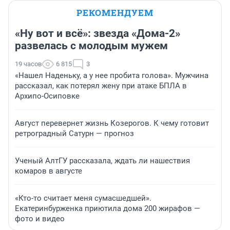
РЕКОМЕНДУЕМ
«Ну вот и всё»: звезда «Дома-2»
развелась с молодым мужем
19 часов
6 815
3
«Нашел Наденьку, а у нее пробита голова». Мужчина
рассказал, как потерял жену при атаке БПЛА в
Архипо-Осиповке
Август перевернет жизнь Козерогов. К чему готовит
ретроградный Сатурн — прогноз
Ученый АлтГУ рассказала, ждать ли нашествия
комаров в августе
«Кто-то считает меня сумасшедшей».
Екатеринбурженка приютила дома 200 жирафов —
фото и видео