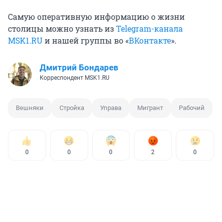
Самую оперативную информацию о жизни
столицы можно узнать из
Telegram-канала
MSK1.RU
и нашей группы во «
ВКонтакте
».
Дмитрий Бондарев
Корреспондент MSK1.RU
Вешняки
Стройка
Управа
Мигрант
Рабочий
0
0
0
2
0