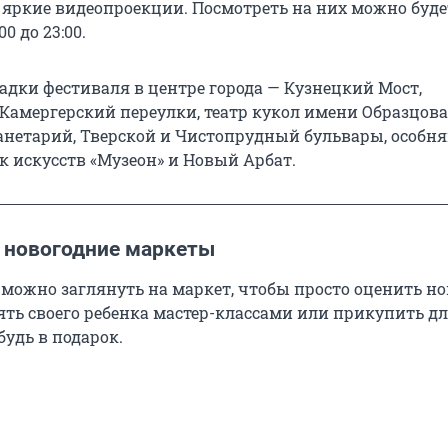
 яркие видеопроекции. Посмотреть на них можно буде
00 до 23:00.
дки фестиваля в центре города — Кузнецкий Мост,
Камергерский переулки, театр кукол имени Образцова
нетарий, Тверской и Чистопрудный бульвары, особня
к искусств «Музеон» и Новый Арбат.
а новогодние маркеты
 можно заглянуть на маркет, чтобы просто оценить н
ять своего ребенка мастер-классами или прикупить дл
удь в подарок.