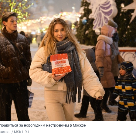
тправиться за новогодним настроением в Москве
жанин / MSK1.RU