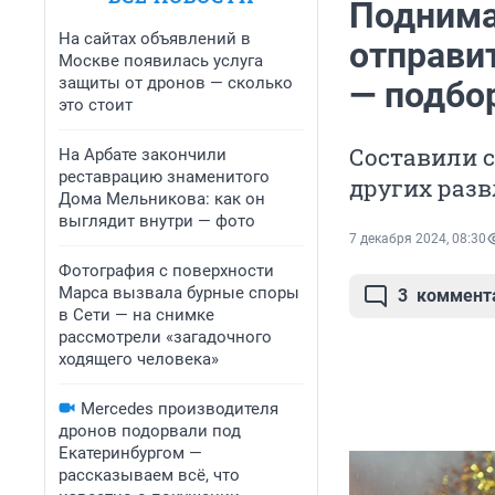
Поднима
На сайтах объявлений в
отправи
Москве появилась услуга
защиты от дронов — сколько
— подбо
это стоит
Составили с
На Арбате закончили
реставрацию знаменитого
других раз
Дома Мельникова: как он
выглядит внутри — фото
7 декабря 2024, 08:30
Фотография с поверхности
Марса вызвала бурные споры
3
коммент
в Сети — на снимке
рассмотрели «загадочного
ходящего человека»
Mercedes производителя
дронов подорвали под
Екатеринбургом —
рассказываем всё, что