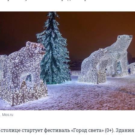
. Mos.ru
в столице стартует фестиваль «Город света» (0+). Здания