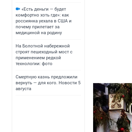
«Есть деньги — будет
комфортно хоть где»: как
россиянка уехала в США и
почему прилетает за
медициной на родину
На Болотной набережной
строят пешеходный мост с
применением редкой
технологии: фото
Смертную казнь предложили
вернуть — для кого. Новости 5
августа