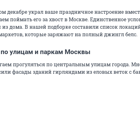
том декабре украл ваше праздничное настроение вмест
аем поймать его за хвост в Москве. Единственное усло
 из дома. В нашей подборке составили список локаций
маркетов, которые заряжают на полный джингл белс.
 по улицам и паркам Москвы
гаем прогуляться по центральным улицам города. Мн
сили фасады зданий гирляндами из еловых веток с ба