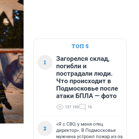
ТОП 5
Загорелся склад,
1
погибли и
пострадали люди.
Что происходит в
Подмосковье после
атаки БПЛА — фото
137 169
16
«Я с СВО, у меня отец
2
директор». В Подмосковье
мужчина устроил пожар из-за