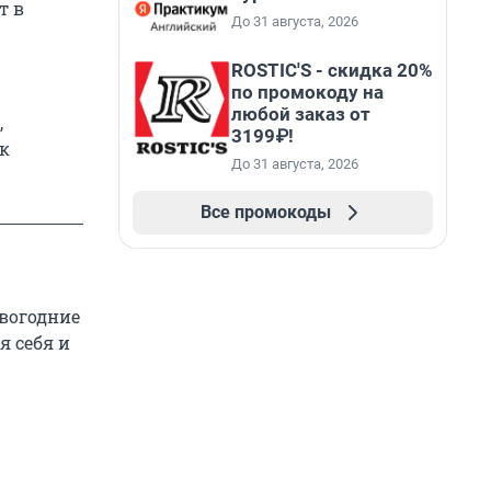
т в
До 31 августа, 2026
ROSTIC'S - скидка 20%
по промокоду на
любой заказ от
,
3199₽!
к
До 31 августа, 2026
Все промокоды
овогодние
я себя и