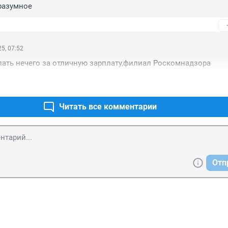
разумное
5, 07:52
лать нечего за отличную зарплату,филиал Роскомнадзора
Читать все комментарии
Отп