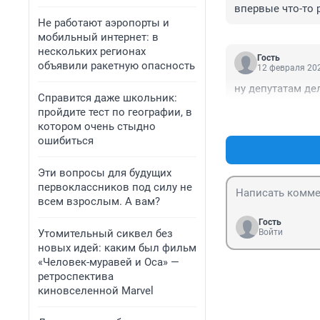
впервые что-то 
Не работают аэропорты и
мобильный интернет: в
нескольких регионах
Гость
объявили ракетную опасность
12 февраля 202
ну депутатам де
Справится даже школьник:
пройдите тест по географии, в
котором очень стыдно
ошибиться
Эти вопросы для будущих
первоклассников под силу не
всем взрослым. А вам?
Гость
Утомительный сиквел без
Войти
новых идей: каким был фильм
«Человек-муравей и Оса» —
ретроспектива
киновселенной Marvel