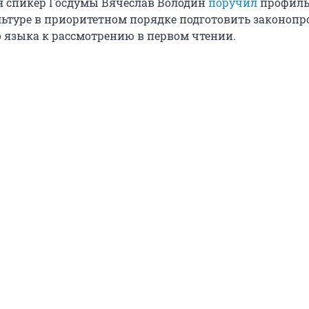
я спикер Госдумы Вячеслав Володин
поручил
профил
льтуре в приоритетном порядке подготовить законопр
о языка к рассмотрению в первом чтении.