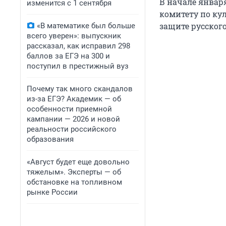
В начале январ
изменится с 1 сентября
комитету по ку
защите русског
«В математике был больше
всего уверен»: выпускник
рассказал, как исправил 298
баллов за ЕГЭ на 300 и
поступил в престижный вуз
Почему так много скандалов
из-за ЕГЭ? Академик — об
особенности приемной
кампании — 2026 и новой
реальности российского
образования
«Август будет еще довольно
тяжелым». Эксперты — об
обстановке на топливном
рынке России