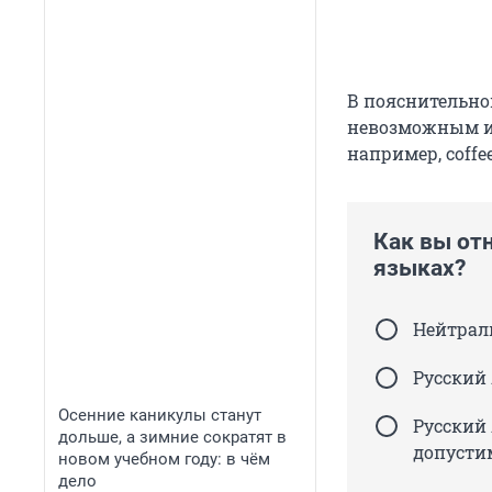
В пояснительно
невозможным ис
например, coffee, 
Как вы от
языках?
Нейтраль
Русский 
Осенние каникулы станут
Русский
дольше, а зимние сократят в
допустим
новом учебном году: в чём
дело