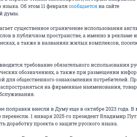
 языка. Об этом 11 февраля
сообщается
на сайте
й думы.
агает существенное ограничение использования анг
слов в публичном пространстве, а именно в рекламе и
весках, а также в названиях жилых комплексов, посел
 вводится требование обязательного использования ру
ческих обозначениях, а также при размещении инфо
й для общественного ознакомления потребителей. Пр
 распространяться на фирменные наименования, това
обслуживания.
 поправки внесли в Думу еще в октябре 2023 года. В 
е перенесли. 1 января 2025-го президент Владимир Пу
ь доработку проекта о защите русского языка.