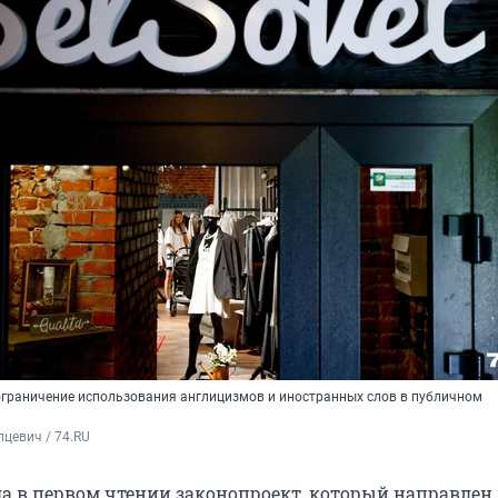
ограничение использования англицизмов и иностранных слов в публичном
цевич / 74.RU
а в первом чтении законопроект, который направлен