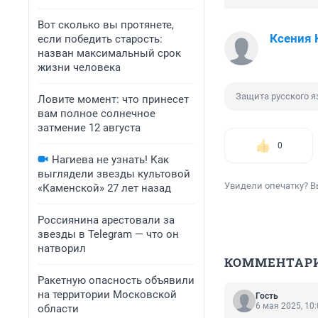
Вот сколько вы протянете,
Ксения 
если победить старость:
назван максимальный срок
жизни человека
Защита русского 
Ловите момент: что принесет
вам полное солнечное
затмение 12 августа
0
Нагиева не узнать! Как
выглядели звезды культовой
Увидели опечатку? В
«Каменской» 27 лет назад
Россиянина арестовали за
звезды в Telegram — что он
натворил
КОММЕНТАР
Ракетную опасность объявили
на территории Московской
Гость
6 мая 2025, 10
области