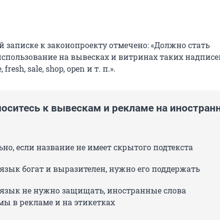
й записке к законопроекту отмечено: «Должно стать
пользование на вывесках и витринах таких надписей
fresh, sale, shop, open и т. п.».
носитесь к вывескам и рекламе на иностран
но, если название не имеет скрытого подтекста
язык богат и выразителен, нужно его поддержать
 язык не нужно защищать, иностранные слова
ы в рекламе и на этикетках