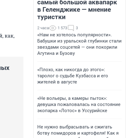
самый большой аквапарк
в Геленджике — мнение
туристки
2 часа
1 573
3
«Нам не хотелось популярности».
, как,
Бабушки из уральской глубинки стали
звездами соцсетей — они покорили
Агутина и Бузову
ных
«Плохо, как никогда до этого»:
таролог о судьбе Кузбасса и его
жителей в августе
«Не вольеры, а камеры пыток»:
девушка пожаловалась на состояние
экопарка «Лотос» в Уссурийске
Не нужно выбрасывать и сжигать
ботву помидоров и картофеля! Как я