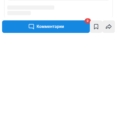
0
Комментарии
Написать комментарий