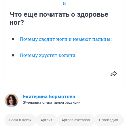
5
Что еще почитать о здоровье
ног?
Почему сводит ноги и немеют пальцы
;
Почему хрустят колени
.
Екатерина Бормотова
Журналист оперативной редакции
Боли в ногах
Артрит
Артроз суставов
Ортопедия