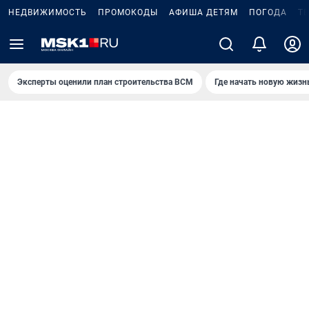
НЕДВИЖИМОСТЬ
ПРОМОКОДЫ
АФИША ДЕТЯМ
ПОГОДА
Т
Эксперты оценили план строительства ВСМ
Где начать новую жизн