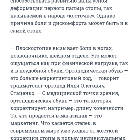
способствовать развитию вальгусной
деформации первого пальца стопы, так
называемой в народе «косточке». Однако
причина боли и дискомфорта может быть и в
самой стопе.
— Плоскостопие вызывает боли в ногах,
позвоночнике, шейном отделе. Это может
ощущаться как при физической нагрузке, так
и в неудобной обуви. Ортопедическая обувь —
это больше маркетинговый ход, — говорит
травматолог-ортопед Илья Олегович
Стаценко. — С медицинской точки зрения,
ортопедическая обувь — это та, которая
корректирует, например, длину конечности.
То, что продается в магазинах — это
маркетинг. Что касается стелек, в
современном мире уже уходят от жесткой
коррекции стопы в пользу индивидуальных