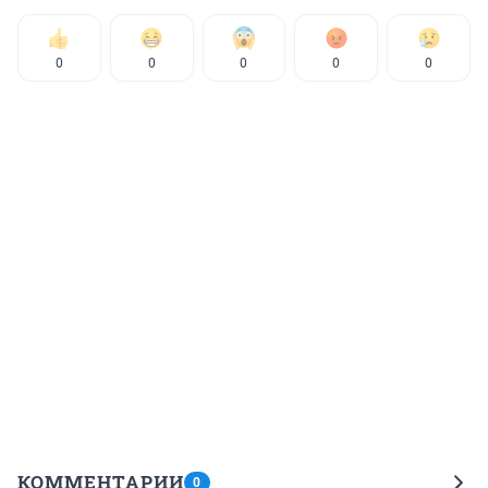
0
0
0
0
0
КОММЕНТАРИИ
0