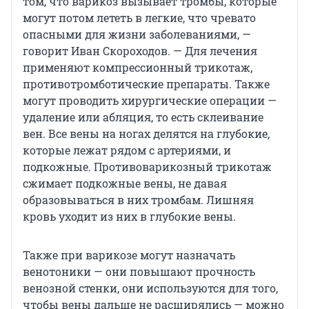
том, что варикоз вызывает тромбы, которые
могут потом лететь в легкие, что чревато
опасными для жизни заболеваниями, —
говорит Иван Скороходов. — Для лечения
применяют компрессионный трикотаж,
противотромботические препараты. Также
могут проводить хирургические операции —
удаление или абляция, то есть склеивание
вен. Все вены на ногах делятся на глубокие,
которые лежат рядом с артериями, и
подкожные. Противоварикозный трикотаж
сжимает подкожные вены, не давая
образовываться в них тромбам. Лишняя
кровь уходит из них в глубокие вены.
Также при варикозе могут назначать
венотоники — они повышают прочность
венозной стенки, они используются для того,
чтобы вены дальше не расширялись — можно