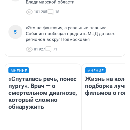
Владимирской области
101 205
18
«Это не фантазия, а реальные планы»:
5
Собянин пообещал продлить МЦД до всех
регионов вокруг Подмосковья
81 927
71
МНЕНИЕ
МНЕНИЕ
«Спуталась речь, понес
Жизнь на колес
пургу». Врач — о
подборка лучш
смертельном диагнозе,
фильмов о гон
который сложно
обнаружить