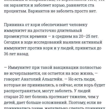
он заразится и заболеет корью, равняется ста
процентам. Вариантов не заболеть просто нет.
Прививка от кори обеспечивает человеку
иммунитет на достаточно длительный
промежуток времени — в среднем на 20–25 лет.
Сегодня в ходе исследований выявлен активный
иммунитет против кори и у людей, привитых до
36 лет назад.
— Иммунитет при такой вакцинации полностью
не исчерпывается, он остается на всю жизнь, —
говорит Анатолий Альштейн. — Но есть люди,
которые не прививались, а сейчас, если корь будет
распространяться, могут заболеть. У людей
старше 20 лет болезнь протекает тяжелее, чем у
детей, дает больше осложнений. Поэтому, если не
прививались ранее, желательно сделать прививку