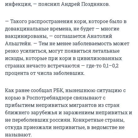
инфекция, — пояснил Андрей Поздняков.
— Такого распространения кори, которое было в
довакцинальные времена, не будет — многие
вакцинированы, — соглашается Анатолий
Альштейн. — Тем не менее заболеваемость может
резко усилиться, могут появиться летальные
исходы, которые при кори в цивилизованных
странах нечасто встречаются — где-то 0,1–0,2
процента от числа заболевших.
Как ранее сообщал РБК, нынешнюю ситуацию с
корью в Роспотребнадзоре связывают с
прибытием непривитых мигрантов из стран
ближнего зарубежья и заражением непривитых и
не переболевших россиян. Конкретные страны,
откуда приезжали непривитые, в ведомстве не
называют.