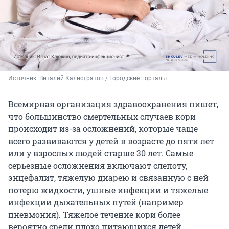
Источник: 
Виталий Калистратов / Городские порталы
Всемирная организация здравоохранения пишет,
что большинство смертельных случаев кори
происходит из-за осложнений, которые чаще
всего развиваются у детей в возрасте до пяти лет
или у взрослых людей старше 30 лет. Самые
серьезные осложнения включают слепоту,
энцефалит, тяжелую диарею и связанную с ней
потерю жидкости, ушные инфекции и тяжелые
инфекции дыхательных путей (например
пневмония). Тяжелое течение кори более
вероятно среди плохо питающихся детей