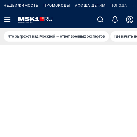
НЕДВИЖИМОСТЬ
ПРОМОКОДЫ
АФИША ДЕТЯМ
ПОГОДА
Т
Что за грохот над Москвой — ответ военных экспертов
Где начать 