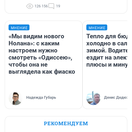
126 156
19
МНЕНИЕ
МНЕНИЕ
«Мы видим нового
Тепло для бюд
Нолана»: с каким
холодно в сало
настроем нужно
зимой. Водител
смотреть «Одиссею»,
ездит на элект
чтобы она не
плюсы и мину
выглядела как фиаско
Надежда Губарь
Денис Дедюхи
РЕКОМЕНДУЕМ