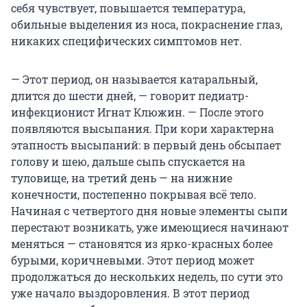
себя чувствует, повышается температура,
обильные выделения из носа, покраснение глаз,
никаких специфических симптомов нет.
— Этот период, он называется катаральный,
длится до шести дней, — говорит педиатр-
инфекционист Игнат Клюжин. — После этого
появляются высыпания. При кори характерна
этапность высыпаний: в первый день обсыпает
голову и шею, дальше сыпь спускается на
туловище, на третий день — на нижние
конечности, постепенно покрывая всё тело.
Начиная с четвертого дня новые элементы сыпи
перестают возникать, уже имеющиеся начинают
меняться — становятся из ярко-красных более
бурыми, коричневыми. Этот период может
продолжаться до нескольких недель, по сути это
уже начало выздоровления. В этот период