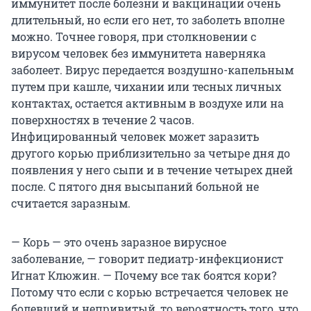
иммунитет после болезни и вакцинации очень
длительный, но если его нет, то заболеть вполне
можно. Точнее говоря, при столкновении с
вирусом человек без иммунитета наверняка
заболеет. Вирус передается воздушно-капельным
путем при кашле, чихании или тесных личных
контактах, остается активным в воздухе или на
поверхностях в течение 2 часов.
Инфицированный человек может заразить
другого корью приблизительно за четыре дня до
появления у него сыпи и в течение четырех дней
после. С пятого дня высыпаний больной не
считается заразным.
— Корь — это очень заразное вирусное
заболевание, — говорит педиатр-инфекционист
Игнат Клюжин. — Почему все так боятся кори?
Потому что если с корью встречается человек не
болевший и непривитый, то вероятность того, что