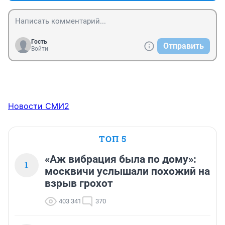
Гость
Отправить
Войти
Новости СМИ2
ТОП 5
«Аж вибрация была по дому»:
1
москвичи услышали похожий на
взрыв грохот
403 341
370