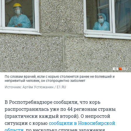
По словам врачей, если с корью столкнется ранее не болевший и
непривитый человек, он стопроцентно заболеет
Источник: 
Артём Устюжанин / E1.RU
В Роспотребнадзоре сообщили, что корь
распространилась уже по 44 регионам страны
(практически каждый второй). О непростой
ситуации с корью
сообщили в Новосибирской
области
, по несколько случаев заражения