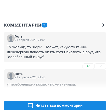
КОММЕНТАРИИ
2
Гость
21 апреля 2023, 21:46
То "ковид", то "корь"... Может, какую-то генно-
инженерную пакость опять хотят вколоть, а врут, что 
"ослабленный вирус".
+0
–0
Гость
21 апреля 2023, 21:45
у переболевших корью - пожизненный.
+0
–0
Читать все комментарии