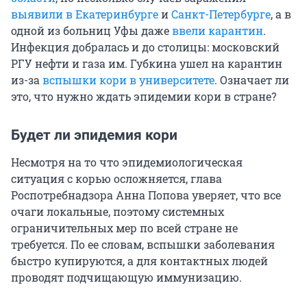
выявили в Екатеринбурге
и
Санкт-Петербурге
, а в
одной из больниц Уфы даже
ввели карантин
.
Инфекция добралась и до столицы: московский
РГУ нефти и газа им. Губкина ушел на карантин
из-за
вспышки кори в университете
. Означает ли
это, что нужно ждать эпидемии кори в стране?
Будет ли эпидемия кори
Несмотря на то что эпидемиологическая
ситуация с корью осложняется, глава
Роспотребнадзора Анна Попова уверяет, что все
очаги локальные, поэтому системных
ограничительных мер по всей стране не
требуется. По ее словам, вспышки заболевания
быстро купируются, а для контактных людей
проводят подчищающую иммунизацию.