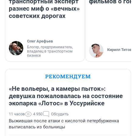
транспортный эксперт
фильмов о гон
разнес миф о «вечных»
советских дорогах
Олег Арефьев
Блогер, предприниматель,
Кирилл Титов
владелец в транспортном
бизнесе
РЕКОМЕНДУЕМ
«Не вольеры, а камеры пыток»:
девушка пожаловалась на состояние
экопарка «Лотос» в Уссурийске
11 часов
4 950
Обсудить
Выжившая после атаки с кислотой петербурженка
выписалась из больницы