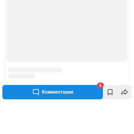
4
Комментарии
Написать комментарий