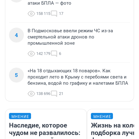
атаки БПЛА — фото
158 115
17
В Подмосковье ввели режим ЧС из-за
4
смертельной атаки дронов по
промышленной зоне
142 179
6
«На 18 отдыхающих 18 поваров». Как
5
проходит лето в Крыму с перебоями света и
бензина, водой по графику и налетами БПЛА
138 696
21
МНЕНИЕ
МНЕНИЕ
Наследие, которое
Жизнь на колес
чудом не развалилось:
подборка лучш