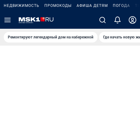
НЕДВИЖИМОСТЬ
ПРОМОКОДЫ
АФИША ДЕТЯМ
ПОГОДА
Т
Ремонтируют легендарный дом на набережной
Где начать новую ж