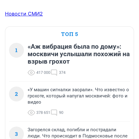
Новости СМИ2
ТОП 5
«Аж вибрация была по дому»:
1
москвичи услышали похожий на
взрыв грохот
417 000
374
«У машин сигналки заорали». Что известно о
2
грохоте, который напугал москвичей: фото и
видео
378 651
90
Загорелся склад, погибли и пострадали
3
люди. Что происходит в Подмосковье после