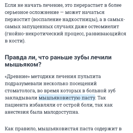
Если не начать лечение, это перерастает в более
серьезное осложнение — может начаться
периостит (воспаление надкостницы), а в самых-
самых запущенных случаях даже остеомиелит
(гнойно-некротический процесс, развивающийся
в кости).
Правда ли, что раньше зубы лечили
мышьяком?
«Древние» методики лечения пульпита
подразумевали несколько посещений
стоматолога, во время которых в больной зуб
закладывали
мышьяковистую пасту
. Так
пациента избавляли от острой боли, так как
анестезия была малодоступна.
Как правило, мышьяковистая паста содержит в