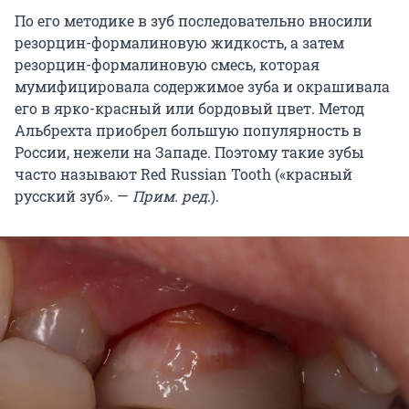
По его методике в зуб последовательно вносили
резорцин-формалиновую жидкость, а затем
резорцин-формалиновую смесь, которая
мумифицировала содержимое зуба и окрашивала
его в ярко-красный или бордовый цвет. Метод
Альбрехта приобрел большую популярность в
России, нежели на Западе. Поэтому такие зубы
часто называют Red Russian Tooth («красный
русский зуб». —
Прим. ред
.).