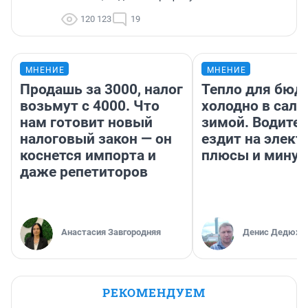
120 123
19
МНЕНИЕ
МНЕНИЕ
Продашь за 3000, налог
Тепло для бюд
возьмут с 4000. Что
холодно в сало
нам готовит новый
зимой. Водител
налоговый закон — он
ездит на элект
коснется импорта и
плюсы и мину
даже репетиторов
Анастасия Завгородняя
Денис Дедюхи
РЕКОМЕНДУЕМ