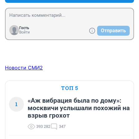
Гость
Отправить
Войти
Новости СМИ2
ТОП 5
«Аж вибрация была по дому»:
1
москвичи услышали похожий на
взрыв грохот
393 282
347