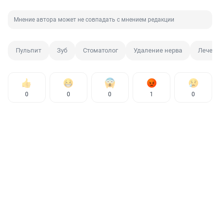
Мнение автора может не совпадать с мнением редакции
Пульпит
Зуб
Стоматолог
Удаление нерва
Лечен
0
0
0
1
0