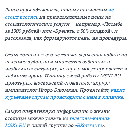
Ранее врач объяснила, почему пациентам
не
стоит вестись
на привлекательные цены на
стоматологические услуги — например, «Пломба
за 1000 рублей» или «Брекеты с 50% скидкой», и
рассказала, как формируются цены на процедуры.
Стоматология — это не только серьезная работа по
лечению зубов, но и множество забавных и
необычных ситуаций, которые могут произойти в
кабинете врача. Изнанку своей работы MSK1.RU
приоткрыл московский стоматолог хирург-
имплантолог Игорь Блюмкин. Прочитайте,
какие
курьезные случаи происходили с ним в клинике
.
Самую оперативную информацию о жизни
столицы можно узнать из
телеграм-канала
MSK1.RU
и нашей группы во »
ВКонтакте
».