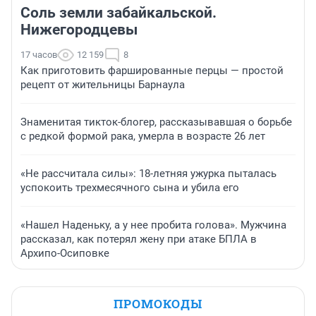
Соль земли забайкальской.
Нижегородцевы
17 часов
12 159
8
Как приготовить фаршированные перцы — простой
рецепт от жительницы Барнаула
Знаменитая тикток-блогер, рассказывавшая о борьбе
с редкой формой рака, умерла в возрасте 26 лет
«Не рассчитала силы»: 18-летняя ужурка пыталась
успокоить трехмесячного сына и убила его
«Нашел Наденьку, а у нее пробита голова». Мужчина
рассказал, как потерял жену при атаке БПЛА в
Архипо-Осиповке
ПРОМОКОДЫ