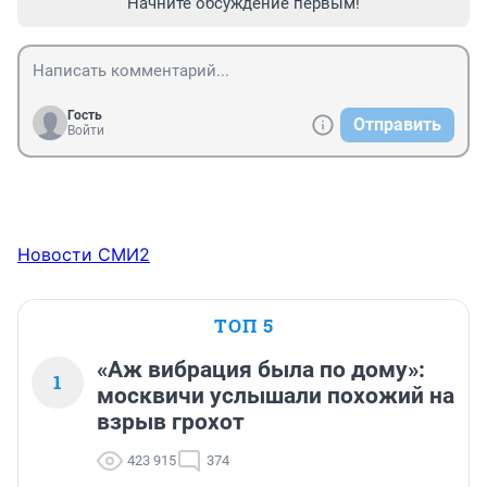
Начните обсуждение первым!
Гость
Отправить
Войти
Новости СМИ2
ТОП 5
«Аж вибрация была по дому»:
1
москвичи услышали похожий на
взрыв грохот
423 915
374