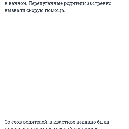
в ванной. Перепуганные родители экстренно
вызвали скорую помощь.
Со слов родителей, в квартире недавно была
произведена замена газовой колонки и