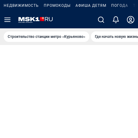
НЕДВИЖИМОСТЬ
ПРОМОКОДЫ
АФИША ДЕТЯМ
ПОГОДА
Т
Строительство станции метро «Курьяново»
Где начать новую жизн