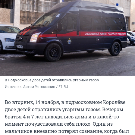
В Подмосковье двое детей отравились угарным газом
Источник: 
Артем Устюжанин / E1.RU
Во вторник, 14 ноября, в подмосковном Королёве
двое детей отравились угарным газом. Вечером
братья 4 и 7 лет находились дома и в какой-то
момент почувствовали себя плохо. Один из
мальчиков внезапно потерял сознание, когда был