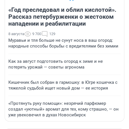
«Год преследовал и облил кислотой».
Рассказ петербурженки о жестоком
нападении и реабилитации
8 августа
9 700
129
Муравьи и тля больше не сунут носа в ваш огород:
народные способы борьбы с вредителями без химии
Как за август подготовить огород к зиме и не
потерять урожай — советы агронома
Кишечник был собран в гармошку: в Югре кошечка с
тяжелой судьбой ищет новый дом — ее история
«Протянуть руку помощи»: незрячий парфюмер
создал «уютный» аромат для тех, кому страшно, — он
уже увековечил в духах Новосибирск