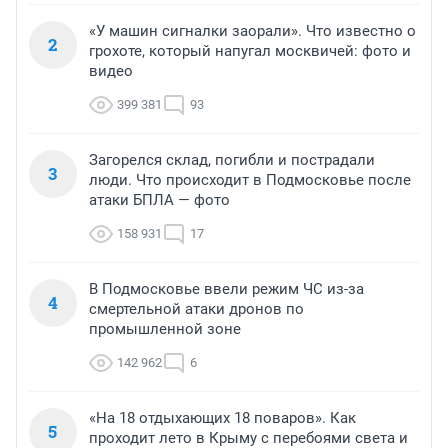
«У машин сигналки заорали». Что известно о
2
грохоте, который напугал москвичей: фото и
видео
399 381
93
Загорелся склад, погибли и пострадали
3
люди. Что происходит в Подмосковье после
атаки БПЛА — фото
158 931
17
В Подмосковье ввели режим ЧС из-за
4
смертельной атаки дронов по
промышленной зоне
142 962
6
«На 18 отдыхающих 18 поваров». Как
5
проходит лето в Крыму с перебоями света и