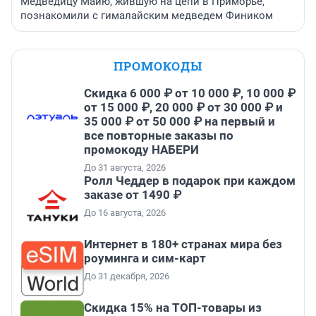
Медведицу Майю, жившую на цепи в Приморье,
познакомили с гималайским медведем Фиником
ПРОМОКОДЫ
Скидка 6 000 ₽ от 10 000 ₽, 10 000 ₽
от 15 000 ₽, 20 000 ₽ от 30 000 ₽ и
35 000 ₽ от 50 000 ₽ на первый и
все повторные заказы по
промокоду НАБЕРИ
До 31 августа, 2026
Ролл Чеддер в подарок при каждом
заказе от 1490 ₽
До 16 августа, 2026
Интернет в 180+ странах мира без
роуминга и сим-карт
До 31 декабря, 2026
Скидка 15% на ТОП-товары из