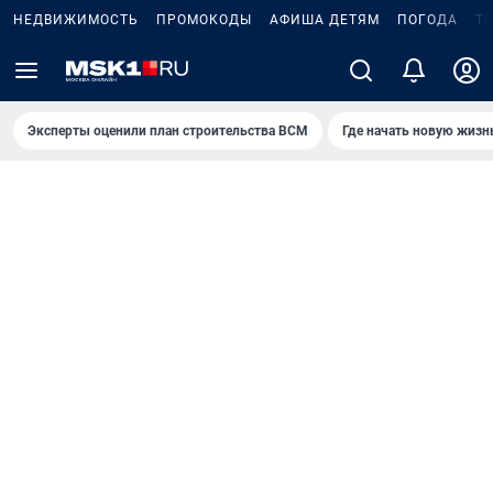
НЕДВИЖИМОСТЬ
ПРОМОКОДЫ
АФИША ДЕТЯМ
ПОГОДА
Т
Эксперты оценили план строительства ВСМ
Где начать новую жизн