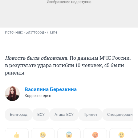
Источник: 
«Блэтгород» / T.me
Новость была обновлена.
По данным МЧС России,
в результате удара погибли 10 человек, 45 были
ранены.
Василина Березкина
Корреспондент
Белгород
ВСУ
Атака ВСУ
Прилет
Спецоперация н