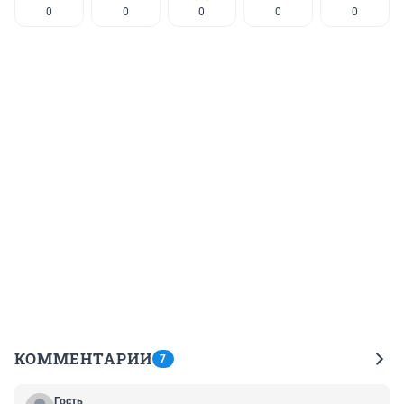
0
0
0
0
0
КОММЕНТАРИИ
7
Гость