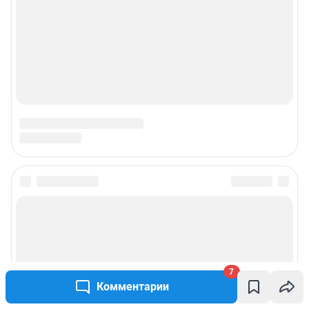
Подписаться на новости
Сообщить новость
Рубрики
7
Комментарии
Реклама на сайте