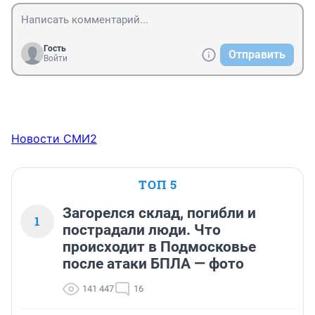
Гость
Отправить
Войти
Новости СМИ2
ТОП 5
Загорелся склад, погибли и
1
пострадали люди. Что
происходит в Подмосковье
после атаки БПЛА — фото
141 447
16