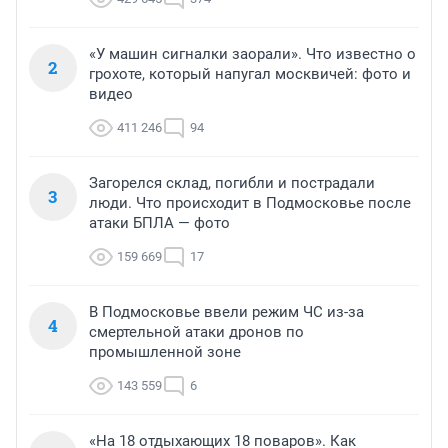
«У машин сигналки заорали». Что известно о
2
грохоте, который напугал москвичей: фото и
видео
411 246
94
Загорелся склад, погибли и пострадали
3
люди. Что происходит в Подмосковье после
атаки БПЛА — фото
159 669
17
В Подмосковье ввели режим ЧС из-за
4
смертельной атаки дронов по
промышленной зоне
143 559
6
«На 18 отдыхающих 18 поваров». Как