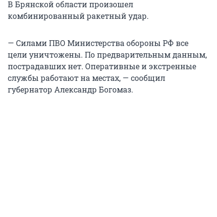
В Брянской области произошел
комбинированный ракетный удар.
— Силами ПВО Министерства обороны РФ все
цели уничтожены. По предварительным данным,
пострадавших нет. Оперативные и экстренные
службы работают на местах, — сообщил
губернатор Александр Богомаз.