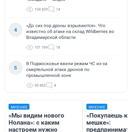
104 829
14
«До сих пор дроны взрываются». Что
4
известно об атаке на склад Wildberries во
Владимирской области
101 769
18
В Подмосковье ввели режим ЧС из-за
5
смертельной атаки дронов по
промышленной зоне
95 862
4
МНЕНИЕ
МНЕНИЕ
«Мы видим нового
«Покупаешь ко
Нолана»: с каким
мешке»:
настроем нужно
предпринимат