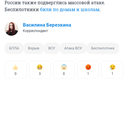
России также подверглись массовой атаке.
Беспилотники
били по домам и школам
.
Василина Березкина
Корреспондент
БПЛА
Взрыв
ВСУ
Атака ВСУ
Беспилотник
0
3
0
1
1