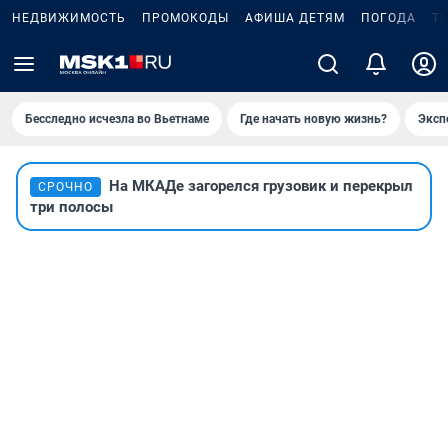
НЕДВИЖИМОСТЬ
ПРОМОКОДЫ
АФИША ДЕТЯМ
ПОГОДА
Т
Бесследно исчезла во Вьетнаме
Где начать новую жизнь?
Эксп
На МКАДе загорелся грузовик и перекрыл
СРОЧНО
три полосы