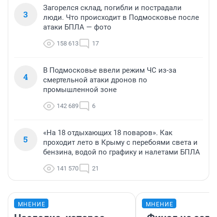
Загорелся склад, погибли и пострадали
3
люди. Что происходит в Подмосковье после
атаки БПЛА — фото
158 613
17
В Подмосковье ввели режим ЧС из-за
4
смертельной атаки дронов по
промышленной зоне
142 689
6
«На 18 отдыхающих 18 поваров». Как
5
проходит лето в Крыму с перебоями света и
бензина, водой по графику и налетами БПЛА
141 570
21
МНЕНИЕ
МНЕНИЕ