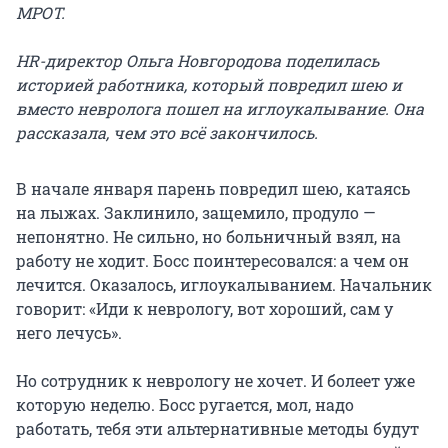
МРОТ.
HR-директор Ольга Новгородова поделилась
историей работника, который повредил шею и
вместо невролога пошел на иглоукалывание. Она
рассказала, чем это всё закончилось.
В начале января парень повредил шею, катаясь
на лыжах. Заклинило, защемило, продуло —
непонятно. Не сильно, но больничный взял, на
работу не ходит. Босс поинтересовался: а чем он
лечится. Оказалось, иглоукалыванием. Начальник
говорит: «Иди к неврологу, вот хороший, сам у
него лечусь».
Но сотрудник к неврологу не хочет. И болеет уже
которую неделю. Босс ругается, мол, надо
работать, тебя эти альтернативные методы будут