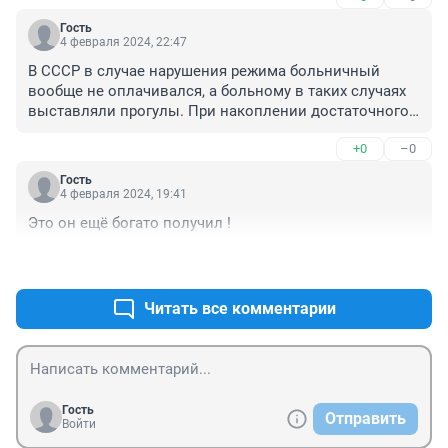
Гость
4 февраля 2024, 22:47
В СССР в случае нарушения режима больничный 
вообще не оплачивался, а больному в таких случаях 
выставляли прогулы. При накоплении достаточного 
числа прогулов человека просто увольняли с 
+0
–0
волчьим билетом.
Гость
4 февраля 2024, 19:41
Это он ещё богато получил !
+0
–0
Читать все комментарии
Гость
Отправить
Войти