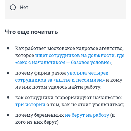
Нет
Что еще почитать
Как работает московское кадровое агентство,
которое
ищет сотрудников на должности, где
«секс с начальником — базовое условие»
;
почему фирма разом
уволила четырех
сотрудников за «нытье и пессимизм»
и кому
из них потом удалось найти работу;
как сотрудники терроризируют начальство:
три истории
о том, как не стоит увольняться;
почему беременных
не берут на работу
(и
кого из них берут).