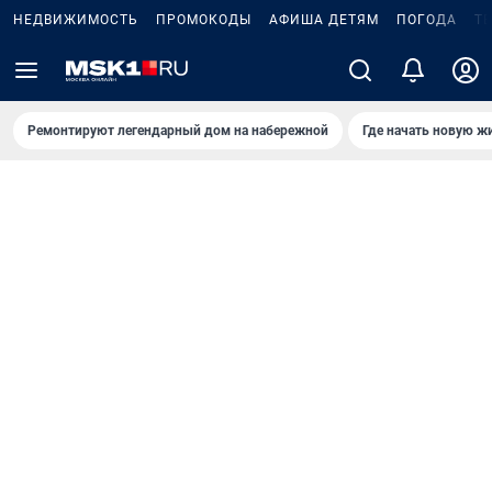
НЕДВИЖИМОСТЬ
ПРОМОКОДЫ
АФИША ДЕТЯМ
ПОГОДА
Т
Ремонтируют легендарный дом на набережной
Где начать новую ж