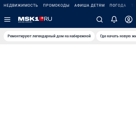
НЕДВИЖИМОСТЬ
ПРОМОКОДЫ
АФИША ДЕТЯМ
ПОГОДА
Т
Ремонтируют легендарный дом на набережной
Где начать новую ж