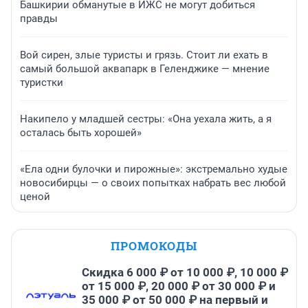
Башкирии обманутые в ИЖС не могут добиться
правды
Вой сирен, злые туристы и грязь. Стоит ли ехать в
самый большой аквапарк в Геленджике — мнение
туристки
Накипело у младшей сестры: «Она уехала жить, а я
осталась быть хорошей»
«Ела одни булочки и пирожные»: экстремально худые
новосибирцы — о своих попытках набрать вес любой
ценой
ПРОМОКОДЫ
Скидка 6 000 ₽ от 10 000 ₽, 10 000 ₽
от 15 000 ₽, 20 000 ₽ от 30 000 ₽ и
35 000 ₽ от 50 000 ₽ на первый и