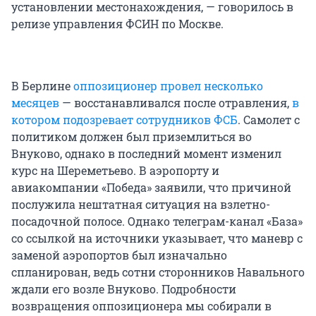
установлении местонахождения, — говорилось в
релизе управления ФСИН по Москве.
В Берлине
оппозиционер провел несколько
месяцев
— восстанавливался после отравления,
в
котором подозревает сотрудников ФСБ
. Самолет с
политиком должен был приземлиться во
Внуково, однако в последний момент изменил
курс на Шереметьево. В аэропорту и
авиакомпании «Победа» заявили, что причиной
послужила нештатная ситуация на взлетно-
посадочной полосе. Однако телеграм-канал «База»
со ссылкой на источники указывает, что маневр с
заменой аэропортов был изначально
спланирован, ведь сотни сторонников Навального
ждали его возле Внуково. Подробности
возвращения оппозиционера мы собирали в