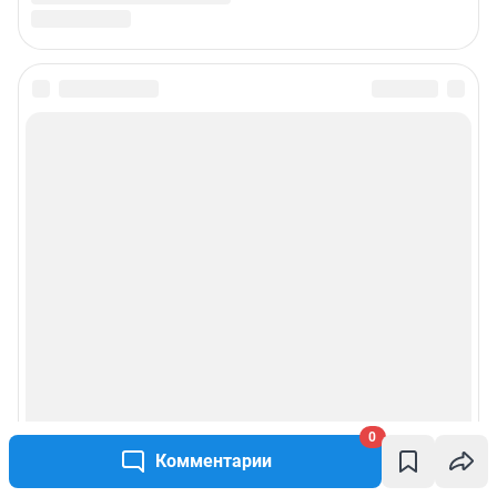
Подписаться на новости
Сообщить новость
Рубрики
Реклама на сайте
О компании
Наши награды
0
Комментарии
Наши вакансии