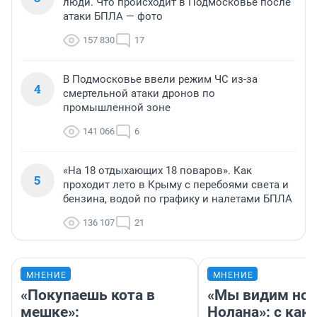
люди. Что происходит в Подмосковье после
атаки БПЛА — фото
157 830
17
В Подмосковье ввели режим ЧС из-за
4
смертельной атаки дронов по
промышленной зоне
141 066
6
«На 18 отдыхающих 18 поваров». Как
5
проходит лето в Крыму с перебоями света и
бензина, водой по графику и налетами БПЛА
136 107
21
МНЕНИЕ
МНЕНИЕ
«Покупаешь кота в
«Мы видим нов
мешке»:
Нолана»: с как