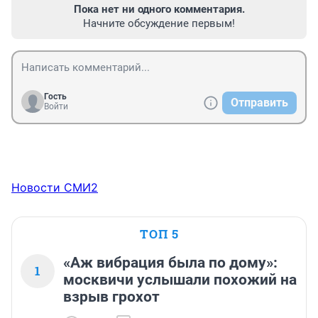
Пока нет ни одного комментария.
Начните обсуждение первым!
Гость
Отправить
Войти
Новости СМИ2
ТОП 5
«Аж вибрация была по дому»:
1
москвичи услышали похожий на
взрыв грохот