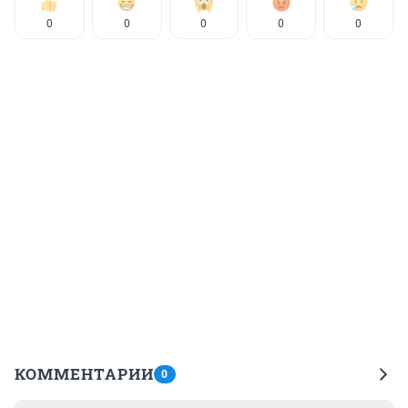
0
0
0
0
0
КОММЕНТАРИИ
0