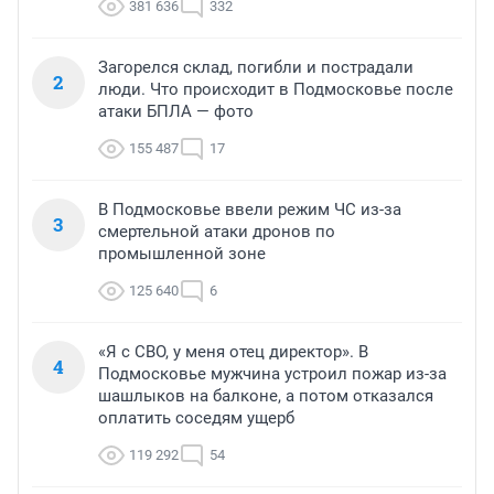
381 636
332
Загорелся склад, погибли и пострадали
2
люди. Что происходит в Подмосковье после
атаки БПЛА — фото
155 487
17
В Подмосковье ввели режим ЧС из-за
3
смертельной атаки дронов по
промышленной зоне
125 640
6
«Я с СВО, у меня отец директор». В
4
Подмосковье мужчина устроил пожар из-за
шашлыков на балконе, а потом отказался
оплатить соседям ущерб
119 292
54