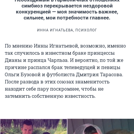
симбиоз перекрывается нездоровой
конкуренцией — моя значимость важнее,
сильнее, мои потребности главнее.
ИННА ИГНАТЬЕВА, ПСИХОЛОГ
По мнению Инны Игнатьевой, возможно, именно
так случилось в известном браке принцессы
Дианы и принца Чарльза. И вероятно, по той же
причине распался брак телеведущей и певицы
Ольги Бузовой и футболиста Дмитрия Тарасова.
После развода в этих союзах знаменитость
находит себе пару поскромнее, чтобы не
затемнить собственную известность.