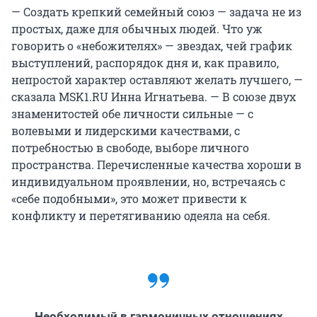
— Создать крепкий семейный союз — задача не из
простых, даже для обычных людей. Что уж
говорить о «небожителях» — звездах, чей график
выступлений, распорядок дня и, как правило,
непростой характер оставляют желать лучшего, —
сказала MSK1.RU Инна Игнатьева. — В союзе двух
знаменитостей обе личности сильные — с
волевыми и лидерскими качествами, с
потребностью в свободе, выборе личного
пространства. Перечисленные качества хороши в
индивидуальном проявлении, но, встречаясь с
«себе подобными», это может привести к
конфликту и перетягиванию одеяла на себя.
Необходимый в гармоничных отношениях