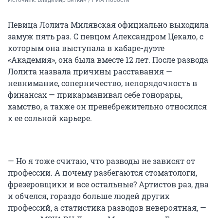
Источник: 
Владимир Вяткин / РИА Новости
Певица Лолита Милявская официально выходила
замуж пять раз. С певцом Александром Цекало, с
которым она выступала в кабаре-дуэте
«Академия», она была вместе 12 лет. После развода
Лолита назвала причины расставания —
невнимание, соперничество, непорядочность в
финансах — прикарманивал себе гонорары,
хамство, а также он пренебрежительно относился
к ее сольной карьере.
— Но я тоже считаю, что разводы не зависят от
профессии. А почему разбегаются стоматологи,
фрезеровщики и все остальные? Артистов раз, два
и обчелся, гораздо больше людей других
профессий, а статистика разводов невероятная, —