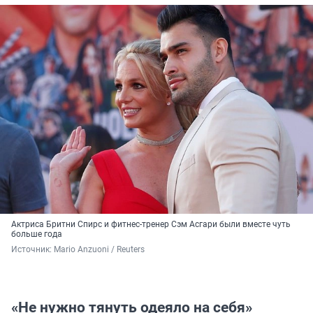
Актриса Бритни Спирс и фитнес-тренер Сэм Асгари были вместе чуть
больше года
Источник: 
Mario Anzuoni / Reuters
«Не нужно тянуть одеяло на себя»