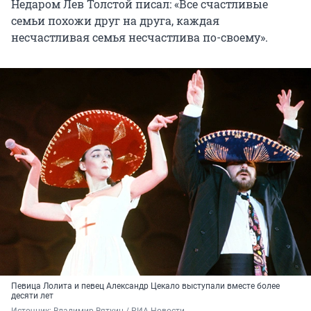
Недаром Лев Толстой писал: «Все счастливые
семьи похожи друг на друга, каждая
несчастливая семья несчастлива по-своему».
Певица Лолита и певец Александр Цекало выступали вместе более
десяти лет