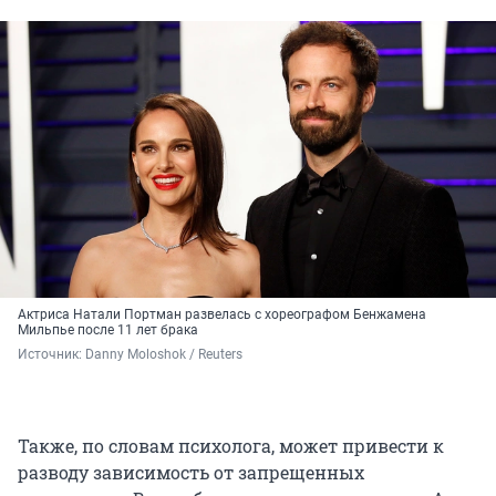
Актриса Натали Портман развелась с хореографом Бенжамена
Мильпье после 11 лет брака
Источник: 
Danny Moloshok / Reuters
Также, по словам психолога, может привести к
разводу зависимость от запрещенных