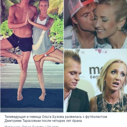
Телеведущая и певица Ольга Бузова развелась с футболистом
Дмитрием Тарасовым после четырех лет брака
Источник: 
Ольга Бузова / Vk.com