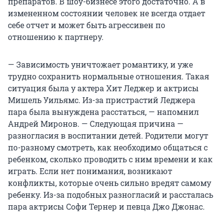
препаратов. В шоу-бизнесе этого достаточно. А в
измененном состоянии человек не всегда отдает
себе отчет и может быть агрессивен по
отношению к партнеру.
— Зависимость уничтожает романтику, и уже
трудно сохранить нормальные отношения. Такая
ситуация была у актера Хит Леджер и актрисы
Мишель Уильямс. Из-за пристрастий Леджера
пара была вынуждена расстаться, — напомнил
Андрей Миронов. — Следующая причина —
разногласия в воспитании детей. Родители могут
по-разному смотреть, как необходимо общаться с
ребенком, сколько проводить с ним времени и как
играть. Если нет понимания, возникают
конфликты, которые очень сильно вредят самому
ребенку. Из-за подобных разногласий и рассталась
пара актрисы Софи Тернер и певца Джо Джонас.