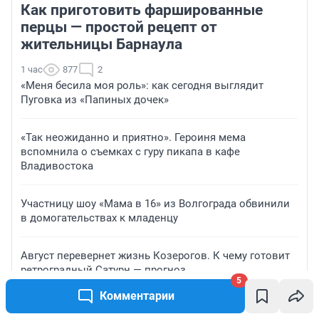
Как приготовить фаршированные
перцы — простой рецепт от
жительницы Барнаула
1 час
877
2
«Меня бесила моя роль»: как сегодня выглядит
Пуговка из «Папиных дочек»
«Так неожиданно и приятно». Героиня мема
вспомнила о съемках с гуру пикапа в кафе
Владивостока
Участницу шоу «Мама в 16» из Волгограда обвинили
в домогательствах к младенцу
Август перевернет жизнь Козерогов. К чему готовит
ретроградный Сатурн — прогноз
5
Комментарии