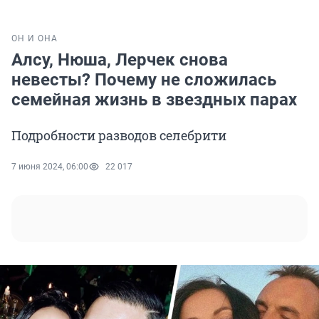
ОН И ОНА
Алсу, Нюша, Лерчек снова
невесты? Почему не сложилась
семейная жизнь в звездных парах
Подробности разводов селебрити
7 июня 2024, 06:00
22 017