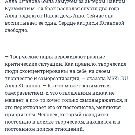
Алла Юганова была замужем за актером Павлом
Кузьминым. Их брак распался спустя два года.
Алла родила от Павла дочь Аню. Сейчас она
воспитывает ее одна. Сердце актрисы Югановой
свободно.
— Творческие пары переживают разные
критические ситуации. Как правило, творческие
люди сконцентрированы на себе, на своем
творчестве и самореализации, — сказала MSK1.RU
Алла Юганова. — Кто-то может заниматься
саморазвитием, и это отношениям никак не
мешает, а кто-то хочет только самовыражаться, и
это переключает его от постоянства, меняются
приоритеты. Человек, который находится
постоянно в поиске творческом, находится и в
постоянном поиске отношений.