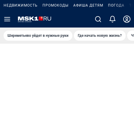
НЕДВИЖИМОСТЬ
ПРОМОКОДЫ
АФИША ДЕТЯМ
ПОГОДА
Т
Шереметьево уйдет в нужные руки
Где начать новую жизнь?
Ч