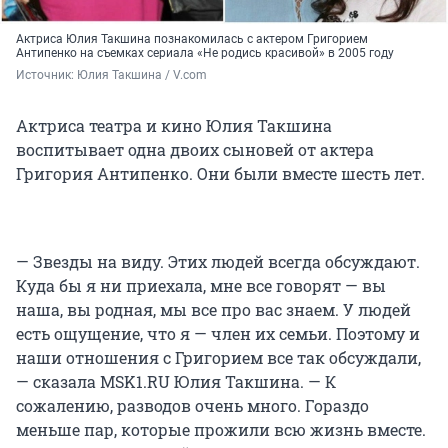
Актриса Юлия Такшина познакомилась с актером Григорием
Антипенко на съемках сериала «Не родись красивой» в 2005 году
Источник: 
Юлия Такшина / V.com
Актриса театра и кино Юлия Такшина
воспитывает одна двоих сыновей от актера
Григория Антипенко. Они были вместе шесть лет.
— Звезды на виду. Этих людей всегда обсуждают.
Куда бы я ни приехала, мне все говорят — вы
наша, вы родная, мы все про вас знаем. У людей
есть ощущение, что я — член их семьи. Поэтому и
наши отношения с Григорием все так обсуждали,
— сказала MSK1.RU Юлия Такшина. — К
сожалению, разводов очень много. Гораздо
меньше пар, которые прожили всю жизнь вместе.