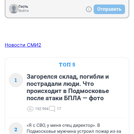
Гость
Отправить
Войти
Новости СМИ2
ТОП 5
Загорелся склад, погибли и
1
пострадали люди. Что
происходит в Подмосковье
после атаки БПЛА — фото
152 994
17
«Я с СВО, у меня отец директор». В
2
Подмосковье мужчина устроил пожар из-за