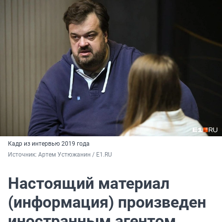
Кадр из интервью 2019 года
Источник: 
Артем Устюжанин / E1.RU
Настоящий материал
(информация) произведен
иностранным агентом