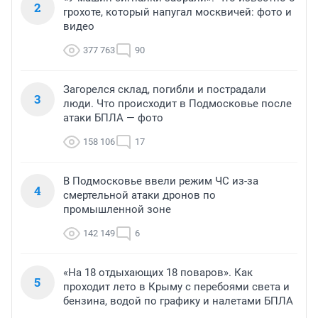
2
грохоте, который напугал москвичей: фото и
видео
377 763
90
Загорелся склад, погибли и пострадали
3
люди. Что происходит в Подмосковье после
атаки БПЛА — фото
158 106
17
В Подмосковье ввели режим ЧС из-за
4
смертельной атаки дронов по
промышленной зоне
142 149
6
«На 18 отдыхающих 18 поваров». Как
5
проходит лето в Крыму с перебоями света и
бензина, водой по графику и налетами БПЛА