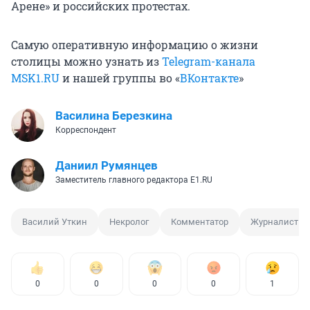
Арене» и российских протестах.
Самую оперативную информацию о жизни
столицы можно узнать из
Telegram-канала
MSK1.RU
и нашей группы во «
ВКонтакте
»
Василина Березкина
Корреспондент
Даниил Румянцев
Заместитель главного редактора E1.RU
Василий Уткин
Некролог
Комментатор
Журналист
0
0
0
0
1