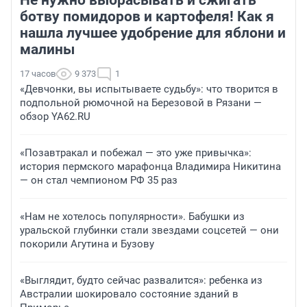
Не нужно выбрасывать и сжигать
ботву помидоров и картофеля! Как я
нашла лучшее удобрение для яблони и
малины
17 часов
9 373
1
«Девчонки, вы испытываете судьбу»: что творится в
подпольной рюмочной на Березовой в Рязани —
обзор YA62.RU
«Позавтракал и побежал — это уже привычка»:
история пермского марафонца Владимира Никитина
— он стал чемпионом РФ 35 раз
«Нам не хотелось популярности». Бабушки из
уральской глубинки стали звездами соцсетей — они
покорили Агутина и Бузову
«Выглядит, будто сейчас развалится»: ребенка из
Австралии шокировало состояние зданий в