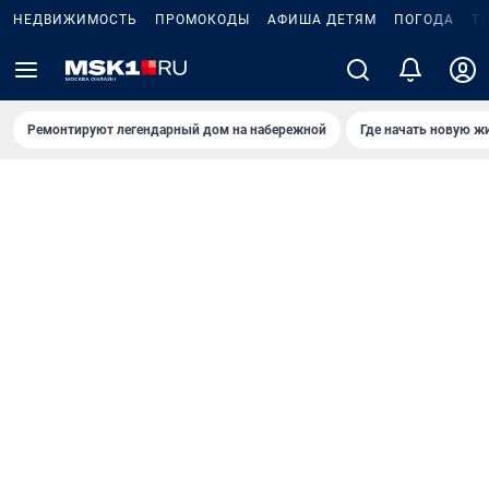
НЕДВИЖИМОСТЬ
ПРОМОКОДЫ
АФИША ДЕТЯМ
ПОГОДА
Т
Ремонтируют легендарный дом на набережной
Где начать новую ж