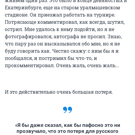
живьем один раз. Это было в конце девяностых в
Екатеринбурге, еще на старом уралмашевском
стадионе. Он приезжал работать на турнире.
Потрясающе комментировал, как всегда, шутил,
острил. Мне удалось к нему подойти, но я не
фотографировался, автографа не просил. Знаю,
что пару раз он высказывался обо мне, но я не
буду говорить как. Честно скажу: с ним бы я и
пообщался, и постримил бы что-то, и
прокомментировал. Очень жаль, очень жаль...
И это действительно очень большая потеря.
«Я бы даже сказал, как бы пафосно это ни
прозвучало, что это потеря для русского