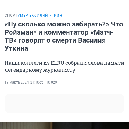
СПОРТ
УМЕР ВАСИЛИЙ УТКИН
«Ну сколько можно забирать?» Что
Ройзман* и комментатор «Матч-
ТВ» говорят о смерти Василия
Уткина
Наши коллеги из E1.RU собрали слова памяти
легендарному журналисту
19 марта 2024, 21:10
10 029