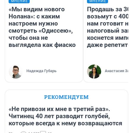
МНЕНИЕ
МНЕНИЕ
«Мы видим нового
Продашь за 300
Нолана»: с каким
возьмут с 4000
настроем нужно
нам готовит н
смотреть «Одиссею»,
налоговый зако
чтобы она не
коснется импор
выглядела как фиаско
даже репетито
Надежда Губарь
Анастасия Зав
РЕКОМЕНДУЕМ
«Не привози их мне в третий раз».
Читинец 40 лет разводит голубей,
которые всегда к нему возвращаются