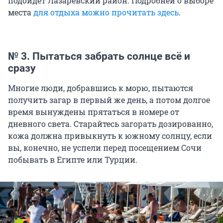
подойдет Лазаревский район. Подробней о выборе
места
для отдыха можно прочитать здесь
.
№ 3. Пытаться забрать солнце всё и
сразу
Многие люди, добравшись к морю, пытаются
получить загар в первый же день, а потом долгое
время вынуждены прятаться в номере от
дневного света. Старайтесь загорать дозированно,
кожа должна привыкнуть к южному солнцу, если
вы, конечно, не успели перед посещением Сочи
побывать в Египте или Турции.