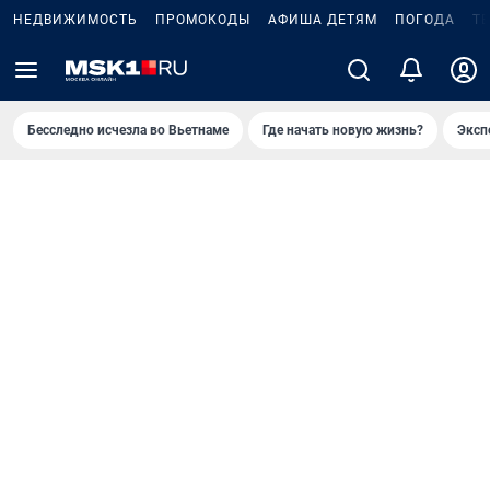
НЕДВИЖИМОСТЬ
ПРОМОКОДЫ
АФИША ДЕТЯМ
ПОГОДА
Т
Бесследно исчезла во Вьетнаме
Где начать новую жизнь?
Эксп