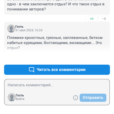
одно - в чем заключается отдых? И что такое отдых в 
понимании авторов?
+0
–0
Гость
31 мая 2024, 16:24
Пляжики крохотные, грязные, заплеванные, битком 
набитые курящими, болтающими, визжащими... Это 
отдых?
+1
–0
Читать все комментарии
Гость
Отправить
Войти