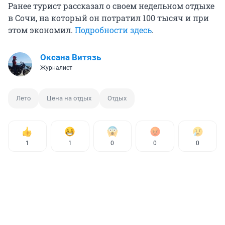
Ранее турист рассказал о своем недельном отдыхе
в Сочи, на который он потратил 100 тысяч и при
этом экономил.
Подробности здесь
.
Оксана Витязь
Журналист
Лето
Цена на отдых
Отдых
1
1
0
0
0