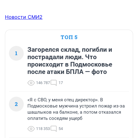
Новости СМИ2
ТОП 5
Загорелся склад, погибли и
1
пострадали люди. Что
происходит в Подмосковье
после атаки БПЛА — фото
146 787
17
«Я с СВО, у меня отец директор». В
2
Подмосковье мужчина устроил пожар из-за
шашлыков на балконе, а потом отказался
оплатить соседям ущерб
118 353
54