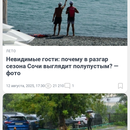
ЛЕТО
Невидимые гости: почему в разгар
сезона Сочи выглядит полупустым? —
фото
12 августа, 2025, 17:30
21 210
1