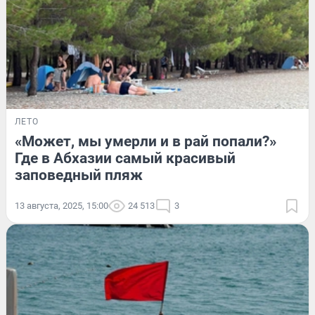
ЛЕТО
«Может, мы умерли и в рай попали?»
Где в Абхазии самый красивый
заповедный пляж
13 августа, 2025, 15:00
24 513
3