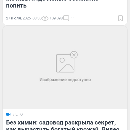
попить
27 июля, 2025, 08:30
109 098
11
ЛЕТО
Без химии: садовод раскрыла секрет,
как вырастить богатый урожай. Видео