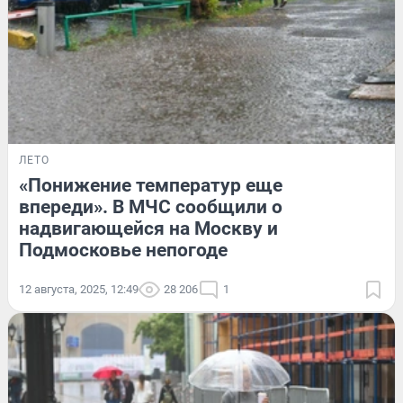
ЛЕТО
«Понижение температур еще
впереди». В МЧС сообщили о
надвигающейся на Москву и
Подмосковье непогоде
12 августа, 2025, 12:49
28 206
1