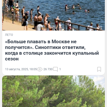
ЛЕТО
«Больше плавать в Москве не
получится». Синоптики ответили,
когда в столице закончится купальный
сезон
13 августа, 2025, 18:05
26 730
1