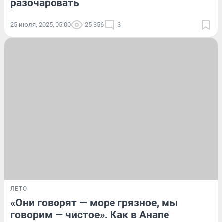
разочаровать
25 июля, 2025, 05:00
25 356
3
ЛЕТО
«Они говорят — море грязное, мы
говорим — чистое». Как в Анапе