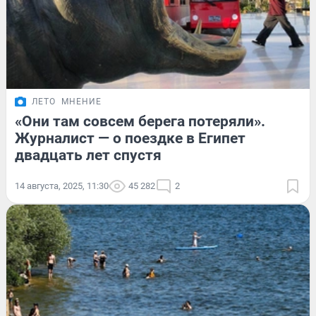
ЛЕТО
МНЕНИЕ
«Они там совсем берега потеряли».
Журналист — о поездке в Египет
двадцать лет спустя
14 августа, 2025, 11:30
45 282
2