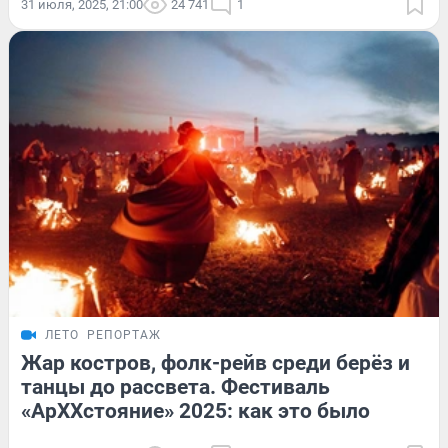
31 июля, 2025, 21:00
24 741
1
ЛЕТО
РЕПОРТАЖ
Жар костров, фолк-рейв среди берёз и
танцы до рассвета. Фестиваль
«АрХХстояние» 2025: как это было