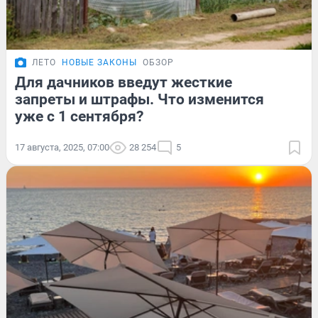
ЛЕТО
НОВЫЕ ЗАКОНЫ
ОБЗОР
Для дачников введут жесткие
запреты и штрафы. Что изменится
уже с 1 сентября?
17 августа, 2025, 07:00
28 254
5