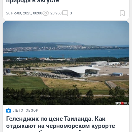
природа в августе
26 июля, 2025, 00:00
28 953
3
ЛЕТО
ОБЗОР
Геленджик по цене Таиланда. Как
отдыхают на черноморском курорте