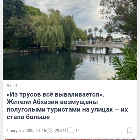
ЛЕТО
«Из трусов всё вываливается».
Жители Абхазии возмущены
полуголыми туристами на улицах — их
стало больше
1 августа, 2025, 21:16
29 541
14