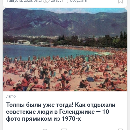
1 августа, 2025, 03:21
25 377
Обсудить
ЛЕТО
Толпы были уже тогда! Как отдыхали
советские люди в Геленджике — 10
фото прямиком из 1970-х