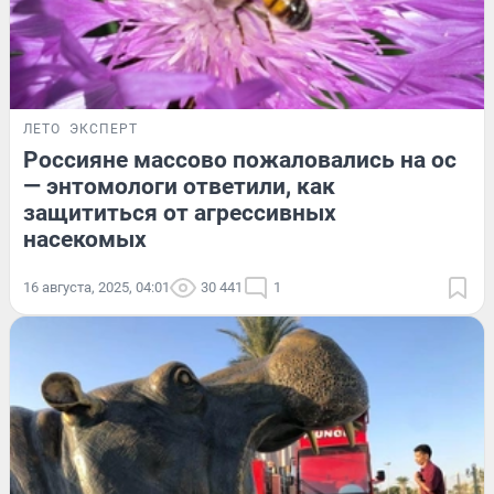
ЛЕТО
ЭКСПЕРТ
Россияне массово пожаловались на ос
— энтомологи ответили, как
защититься от агрессивных
насекомых
16 августа, 2025, 04:01
30 441
1