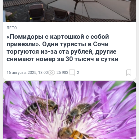
ЛЕТО
«Помидоры с картошкой с собой
привезли». Одни туристы в Сочи
торгуются из-за ста рублей, другие
снимают номер за 30 тысяч в сутки
16 августа, 2025, 13:00
25 983
2