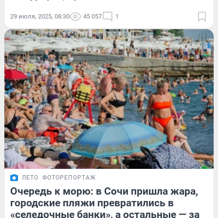
29 июля, 2025, 08:30
45 057
1
ЛЕТО
ФОТОРЕПОРТАЖ
Очередь к морю: в Сочи пришла жара,
городские пляжи превратились в
«селедочные банки», а остальные — за