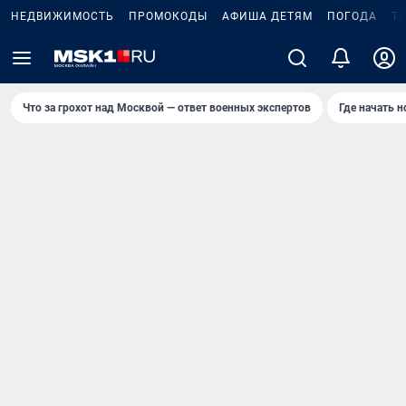
НЕДВИЖИМОСТЬ
ПРОМОКОДЫ
АФИША ДЕТЯМ
ПОГОДА
Т
Что за грохот над Москвой — ответ военных экспертов
Где начать 