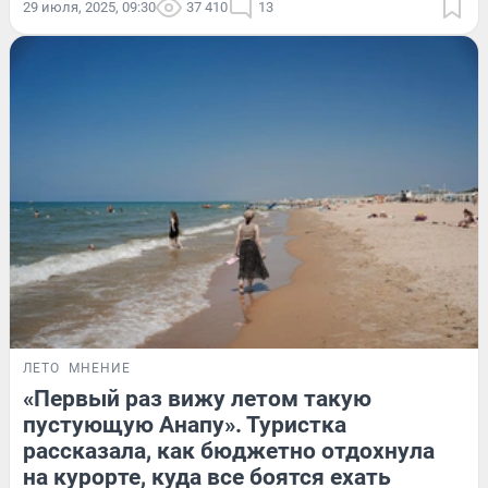
29 июля, 2025, 09:30
37 410
13
ЛЕТО
МНЕНИЕ
«Первый раз вижу летом такую
пустующую Анапу». Туристка
рассказала, как бюджетно отдохнула
на курорте, куда все боятся ехать