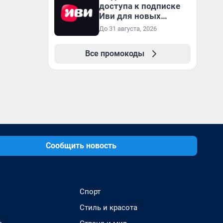
доступа к подписке
Иви для новых
пользователей
До 31 августа, 2026
Все промокоды
Сообщить новость
Спорт
Стиль и красота