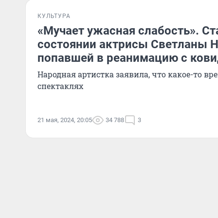
КУЛЬТУРА
«Мучает ужасная слабость». Ст
состоянии актрисы Светланы 
попавшей в реанимацию с ков
Народная артистка заявила, что какое-то вре
спектаклях
21 мая, 2024, 20:05
34 788
3