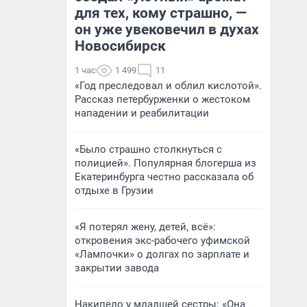
для тех, кому страшно, —
он уже увековечил в духах
Новосибирск
1 час
1 499
11
«Год преследовал и облил кислотой».
Рассказ петербурженки о жестоком
нападении и реабилитации
«Было страшно столкнуться с
полицией». Популярная блогерша из
Екатеринбурга честно рассказала об
отдыхе в Грузии
«Я потерял жену, детей, всё»:
откровения экс-рабочего уфимской
«Лампочки» о долгах по зарплате и
закрытии завода
Накипело у младшей сестры: «Она