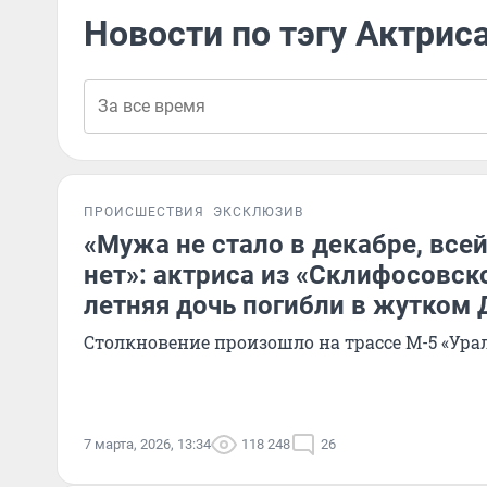
Новости по тэгу Актриса
ПРОИСШЕСТВИЯ
ЭКСКЛЮЗИВ
«Мужа не стало в декабре, все
нет»: актриса из «Склифосовско
летняя дочь погибли в жутком
Столкновение произошло на трассе М-5 «Ура
7 марта, 2026, 13:34
118 248
26