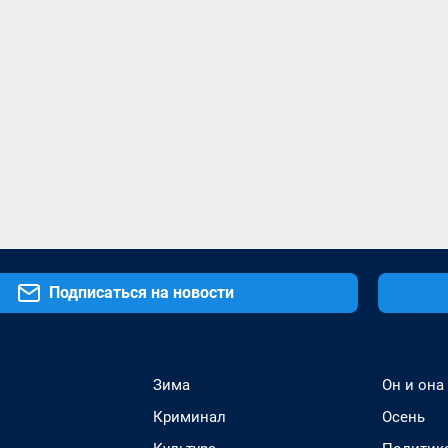
Подписаться на новости
Зима
Он и она
Криминал
Осень