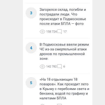
Загорелся склад, погибли и
3
пострадали люди. Что
происходит в Подмосковье
после атаки БПЛА — фото
158 724
17
В Подмосковье ввели режим
4
ЧС из-за смертельной атаки
дронов по промышленной
зоне
142 782
6
«На 18 отдыхающих 18
5
поваров». Как проходит лето
в Крыму с перебоями света и
бензина, водой по графику и
налетами БПЛА