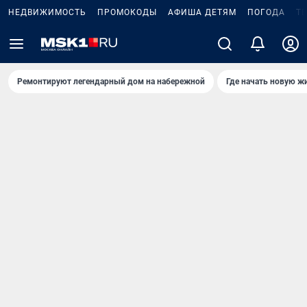
НЕДВИЖИМОСТЬ
ПРОМОКОДЫ
АФИША ДЕТЯМ
ПОГОДА
Т
Ремонтируют легендарный дом на набережной
Где начать новую ж