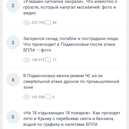
«У машин сигналки заорали». Что известно о
2
грохоте, который напугал москвичей: фото и
видео
372 795
89
Загорелся склад, погибли и пострадали люди.
3
Что происходит в Подмосковье после атаки
БПЛА — фото
158 013
17
В Подмосковье ввели режим ЧС из-за
4
смертельной атаки дронов по промышленной
зоне
142 038
6
«На 18 отдыхающих 18 поваров». Как проходит
5
лето в Крыму с перебоями света и бензина,
водой по графику и налетами БПЛА