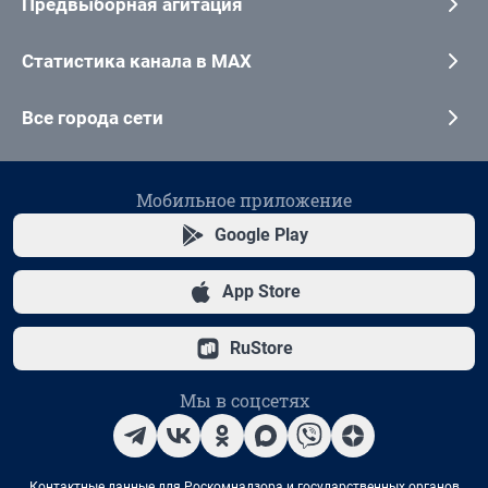
Предвыборная агитация
Статистика канала в MAX
Все города сети
Мобильное приложение
Google Play
App Store
RuStore
Мы в соцсетях
Контактные данные для Роскомнадзора и государственных органов