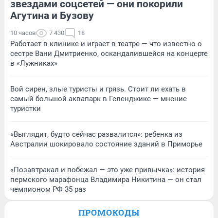
звездами соцсетей — они покорили
Агутина и Бузову
10 часов
7 430
18
Работает в клинике и играет в театре — что известно о
сестре Вани Дмитриенко, оскандалившейся на концерте
в «Лужниках»
Вой сирен, злые туристы и грязь. Стоит ли ехать в
самый большой аквапарк в Геленджике — мнение
туристки
«Выглядит, будто сейчас развалится»: ребенка из
Австралии шокировало состояние зданий в Приморье
«Позавтракал и побежал — это уже привычка»: история
пермского марафонца Владимира Никитина — он стал
чемпионом РФ 35 раз
ПРОМОКОДЫ