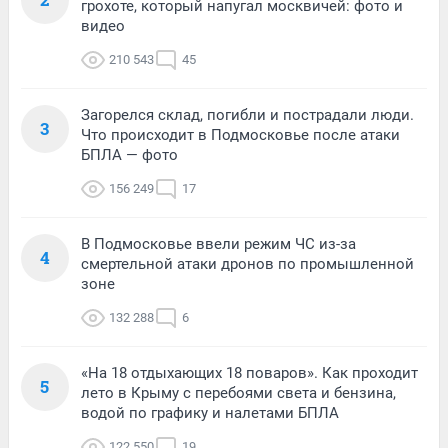
грохоте, который напугал москвичей: фото и
видео
210 543
45
Загорелся склад, погибли и пострадали люди.
3
Что происходит в Подмосковье после атаки
БПЛА — фото
156 249
17
В Подмосковье ввели режим ЧС из-за
4
смертельной атаки дронов по промышленной
зоне
132 288
6
«На 18 отдыхающих 18 поваров». Как проходит
5
лето в Крыму с перебоями света и бензина,
водой по графику и налетами БПЛА
122 550
19