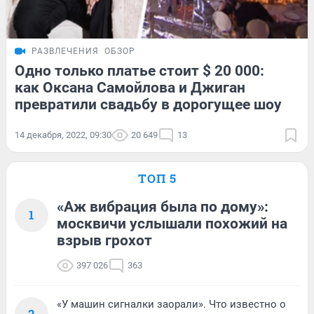
РАЗВЛЕЧЕНИЯ
ОБЗОР
Одно только платье стоит $ 20 000:
как Оксана Самойлова и Джиган
превратили свадьбу в дорогущее шоу
14 декабря, 2022, 09:30
20 649
13
ТОП 5
«Аж вибрация была по дому»:
1
москвичи услышали похожий на
взрыв грохот
397 026
363
«У машин сигналки заорали». Что известно о
2