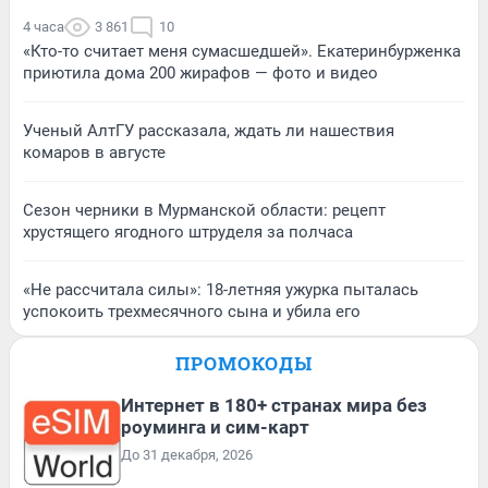
4 часа
3 861
10
«Кто-то считает меня сумасшедшей». Екатеринбурженка
приютила дома 200 жирафов — фото и видео
Ученый АлтГУ рассказала, ждать ли нашествия
комаров в августе
Сезон черники в Мурманской области: рецепт
хрустящего ягодного штруделя за полчаса
«Не рассчитала силы»: 18-летняя ужурка пыталась
успокоить трехмесячного сына и убила его
ПРОМОКОДЫ
Интернет в 180+ странах мира без
роуминга и сим-карт
До 31 декабря, 2026