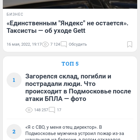
БИЗНЕС
«Единственным "Яндекс" не остается».
Таксисты — об уходе Gett
16 мая, 2022, 19:17
7 124
Обсудить
ТОП 5
Загорелся склад, погибли и
1
пострадали люди. Что
происходит в Подмосковье после
атаки БПЛА — фото
148 257
17
«Я с СВО, у меня отец директор». В
2
Подмосковье мужчина устроил пожар из-за
шашлыков на балконе, а потом отказался