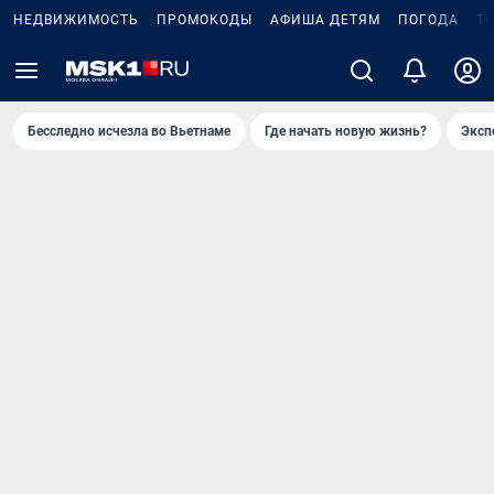
НЕДВИЖИМОСТЬ
ПРОМОКОДЫ
АФИША ДЕТЯМ
ПОГОДА
Т
Бесследно исчезла во Вьетнаме
Где начать новую жизнь?
Эксп