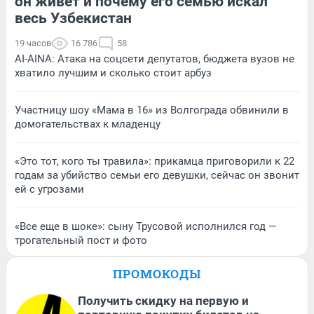
он живет и почему его семью искал
весь Узбекистан
19 часов
16 786
58
AI-AINA: Атака на соцсети депутатов, бюджета вузов не
хватило лучшим и сколько стоит арбуз
Участницу шоу «Мама в 16» из Волгограда обвинили в
домогательствах к младенцу
«Это тот, кого ты травила»: прикамца приговорили к 22
годам за убийство семьи его девушки, сейчас он звонит
ей с угрозами
«Все еще в шоке»: сыну Трусовой исполнился год —
трогательный пост и фото
ПРОМОКОДЫ
Получить скидку на первую и