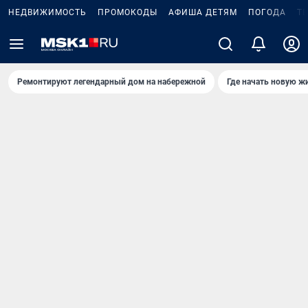
НЕДВИЖИМОСТЬ
ПРОМОКОДЫ
АФИША ДЕТЯМ
ПОГОДА
Т
Ремонтируют легендарный дом на набережной
Где начать новую ж