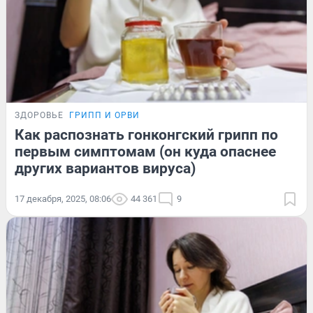
ЗДОРОВЬЕ
ГРИПП И ОРВИ
Как распознать гонконгский грипп по
первым симптомам (он куда опаснее
других вариантов вируса)
17 декабря, 2025, 08:06
44 361
9