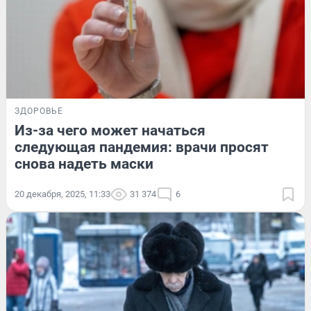
ЗДОРОВЬЕ
Из-за чего может начаться
следующая пандемия: врачи просят
снова надеть маски
20 декабря, 2025, 11:33
31 374
6