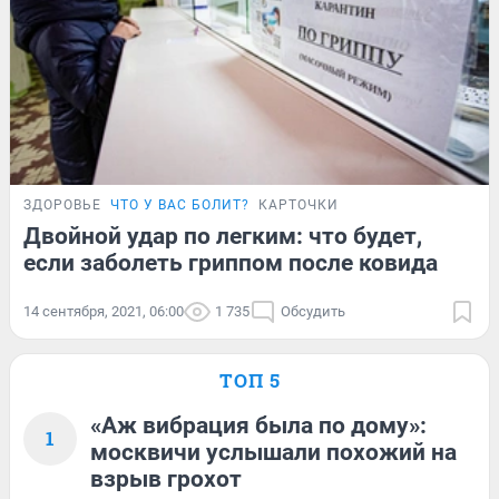
ЗДОРОВЬЕ
ЧТО У ВАС БОЛИТ?
КАРТОЧКИ
Двойной удар по легким: что будет,
если заболеть гриппом после ковида
14 сентября, 2021, 06:00
1 735
Обсудить
ТОП 5
«Аж вибрация была по дому»:
1
москвичи услышали похожий на
взрыв грохот