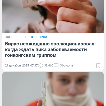
ЗДОРОВЬЕ
ГРИПП И ОРВИ
Вирус неожиданно эволюционировал:
когда ждать пика заболеваемости
гонконгским гриппом
21 декабря, 2025, 07:37
33 666
Обсудить