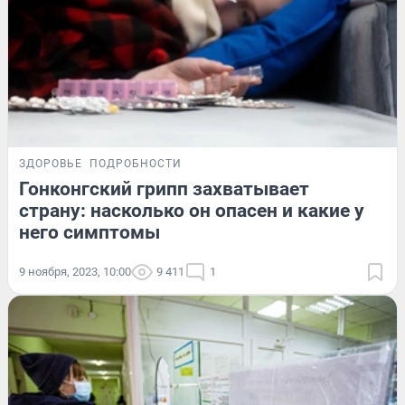
ЗДОРОВЬЕ
ПОДРОБНОСТИ
Гонконгский грипп захватывает
страну: насколько он опасен и какие у
него симптомы
9 ноября, 2023, 10:00
9 411
1