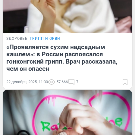
ЗДОРОВЬЕ
ГРИПП И ОРВИ
«Проявляется сухим надсадным
кашлем»: в России распоясался
гонконгский грипп. Врач рассказала,
чем он опасен
22 декабря, 2025, 11:30
57 666
7