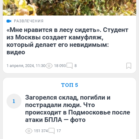
РАЗВЛЕЧЕНИЯ
«Мне нравится в лесу сидеть». Студент
из Москвы создает камуфляж,
который делает его невидимым:
видео
1 апреля, 2024, 11:30
18 093
8
ТОП 5
Загорелся склад, погибли и
1
пострадали люди. Что
происходит в Подмосковье после
атаки БПЛА — фото
151 374
17