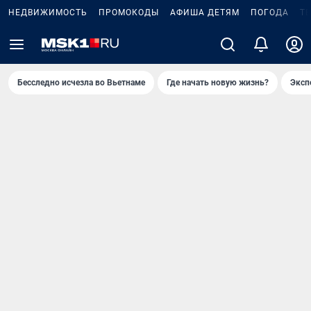
НЕДВИЖИМОСТЬ
ПРОМОКОДЫ
АФИША ДЕТЯМ
ПОГОДА
Т
Бесследно исчезла во Вьетнаме
Где начать новую жизнь?
Эксп