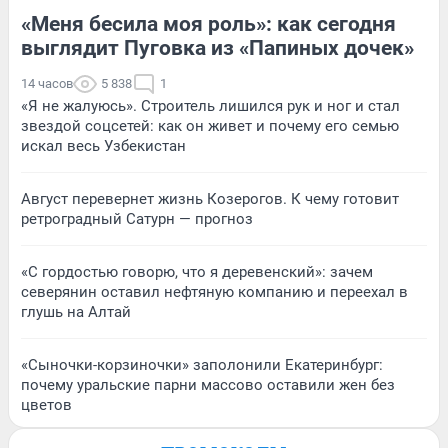
«Меня бесила моя роль»: как сегодня
выглядит Пуговка из «Папиных дочек»
14 часов
5 838
1
«Я не жалуюсь». Строитель лишился рук и ног и стал
звездой соцсетей: как он живет и почему его семью
искал весь Узбекистан
Август перевернет жизнь Козерогов. К чему готовит
ретроградный Сатурн — прогноз
«С гордостью говорю, что я деревенский»: зачем
северянин оставил нефтяную компанию и переехал в
глушь на Алтай
«Сыночки-корзиночки» заполонили Екатеринбург:
почему уральские парни массово оставили жен без
цветов