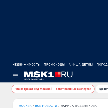
НЕДВИЖИМОСТЬ
ПРОМОКОДЫ
АФИША ДЕТЯМ
ПОГОД
Что за грохот над Москвой — ответ военных экспертов
Где н
МОСКВА
ВСЕ НОВОСТИ
ЛАРИСА ПОЗДНЯКОВА