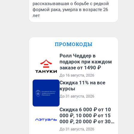
рассказывавшая о борьбе с редкой
формой рака, умерла в возрасте 26
лет
ПРОМОКОДЫ
Ролл Чеддер в
подарок при каждом
заказе от 1490 ₽
До 16 августа, 2026
Скидка 11% на все
курсы
До 31 августа, 2026
Скидка 6 000 ₽ от 10
000 ₽, 10 000 ₽ от 15
000 ₽, 20 000 ₽ от 30
000 ₽ и 35 000 ₽ от 50
До 31 августа, 2026
000 ₽ на первый и все