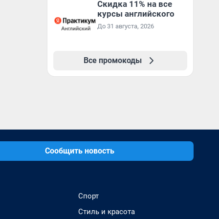
Скидка 11% на все
повторные заказы по
курсы английского
промокоду НАБЕРИ
До 31 августа, 2026
Все промокоды
Сообщить новость
Спорт
Стиль и красота