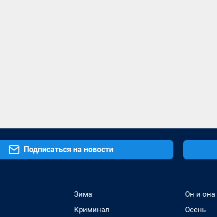
Подписаться на новости
Зима
Он и она
Криминал
Осень