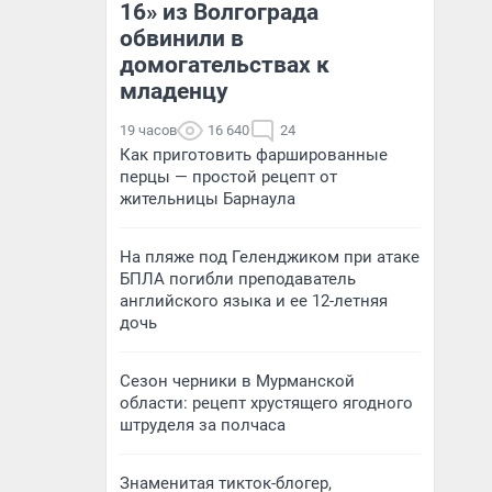
16» из Волгограда
обвинили в
домогательствах к
младенцу
19 часов
16 640
24
Как приготовить фаршированные
перцы — простой рецепт от
жительницы Барнаула
На пляже под Геленджиком при атаке
БПЛА погибли преподаватель
английского языка и ее 12-летняя
дочь
Сезон черники в Мурманской
области: рецепт хрустящего ягодного
штруделя за полчаса
Знаменитая тикток-блогер,