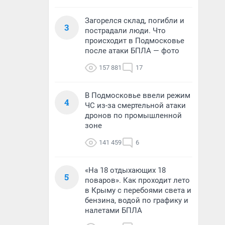
Загорелся склад, погибли и
3
пострадали люди. Что
происходит в Подмосковье
после атаки БПЛА — фото
157 881
17
В Подмосковье ввели режим
4
ЧС из-за смертельной атаки
дронов по промышленной
зоне
141 459
6
«На 18 отдыхающих 18
5
поваров». Как проходит лето
в Крыму с перебоями света и
бензина, водой по графику и
налетами БПЛА