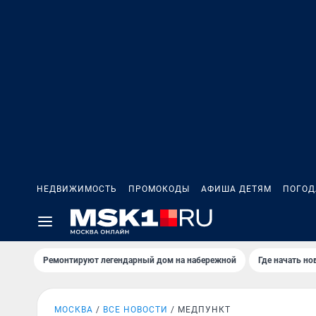
НЕДВИЖИМОСТЬ
ПРОМОКОДЫ
АФИША ДЕТЯМ
ПОГОД
Ремонтируют легендарный дом на набережной
Где начать н
МОСКВА
ВСЕ НОВОСТИ
МЕДПУНКТ