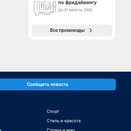
по фридайвингу
До 31 августа, 2026
Все промокоды
Сообщить новость
Спорт
Стиль и красота
а
Страна и мир