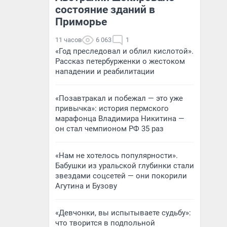
состояние зданий в
Приморье
11 часов
6 063
1
«Год преследовал и облил кислотой».
Рассказ петербурженки о жестоком
нападении и реабилитации
«Позавтракал и побежал — это уже
привычка»: история пермского
марафонца Владимира Никитина —
он стал чемпионом РФ 35 раз
«Нам не хотелось популярности».
Бабушки из уральской глубинки стали
звездами соцсетей — они покорили
Агутина и Бузову
«Девчонки, вы испытываете судьбу»:
что творится в подпольной