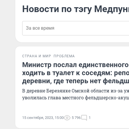
Новости по тэгу Медпун
СТРАНА И МИР
ПРОБЛЕМА
Министр послал единственного
ходить в туалет к соседям: реп
деревни, где теперь нет фельд
В деревне Березянке Омской области из-за 
уволилась глава местного фельдшерско-аку
15 сентября, 2023, 15:00
5 796
1