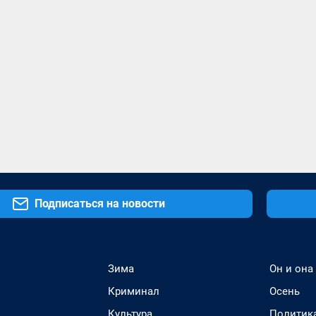
Подписаться на новости
Зима
Он и она
Криминал
Осень
Культура
Политик