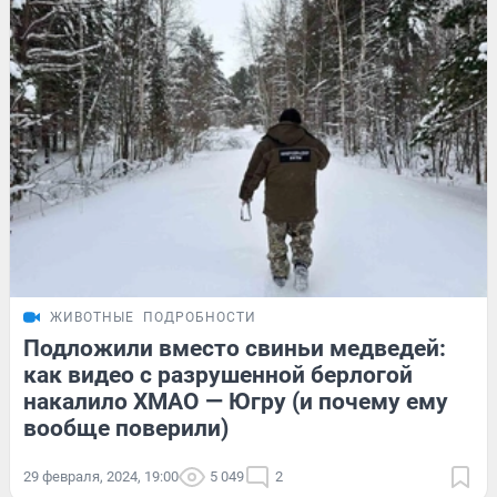
ЖИВОТНЫЕ
ПОДРОБНОСТИ
Подложили вместо свиньи медведей:
как видео с разрушенной берлогой
накалило ХМАО — Югру (и почему ему
вообще поверили)
29 февраля, 2024, 19:00
5 049
2