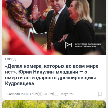
ГОРОД
«Делал номера, которых во всем мире
нет». Юрий Никулин-младший — о
смерти легендарного дрессировщика
Кудрявцева
18 апреля, 2025, 17:32
28 359
Обсудить