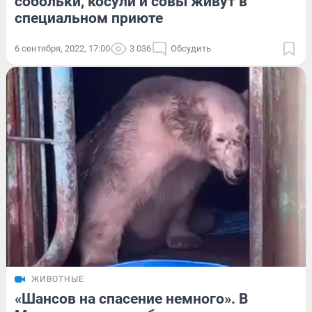
собольки, косули и совы живут в
специальном приюте
6 сентября, 2022, 17:00
3 036
Обсудить
ЖИВОТНЫЕ
«Шансов на спасение немного». В