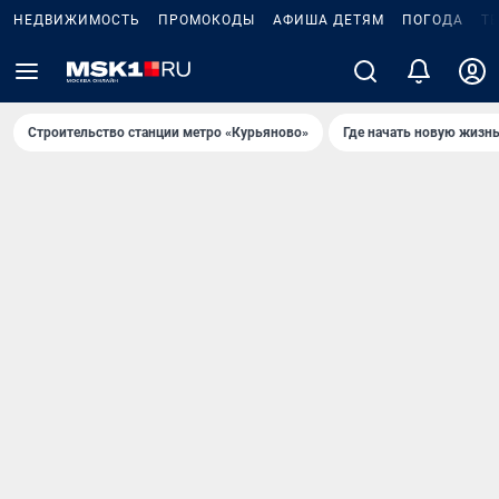
НЕДВИЖИМОСТЬ
ПРОМОКОДЫ
АФИША ДЕТЯМ
ПОГОДА
Т
Строительство станции метро «Курьяново»
Где начать новую жизн