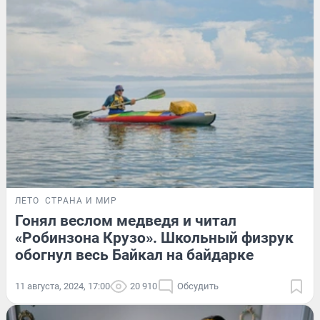
ЛЕТО
СТРАНА И МИР
Гонял веслом медведя и читал
«Робинзона Крузо». Школьный физрук
обогнул весь Байкал на байдарке
11 августа, 2024, 17:00
20 910
Обсудить