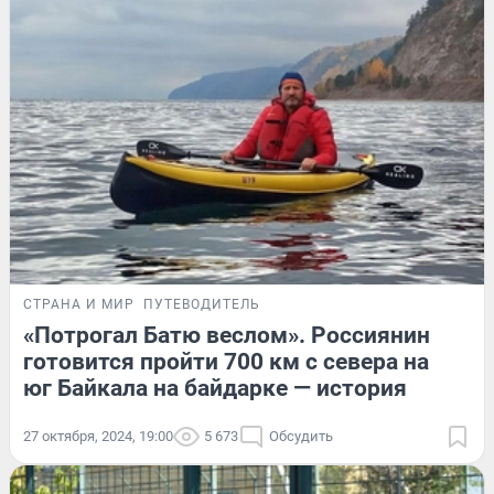
СТРАНА И МИР
ПУТЕВОДИТЕЛЬ
«Потрогал Батю веслом». Россиянин
готовится пройти 700 км с севера на
юг Байкала на байдарке — история
27 октября, 2024, 19:00
5 673
Обсудить