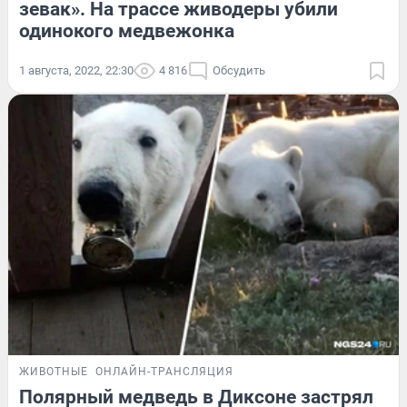
зевак». На трассе живодеры убили
одинокого медвежонка
1 августа, 2022, 22:30
4 816
Обсудить
ЖИВОТНЫЕ
ОНЛАЙН-ТРАНСЛЯЦИЯ
Полярный медведь в Диксоне застрял