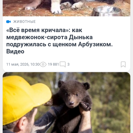
ЖИВОТНЫЕ
«Всё время кричала»: как
медвежонок-сирота Дынька
подружилась с щенком Арбузиком.
Видео
11 мая, 2026, 10:30
19 881
3