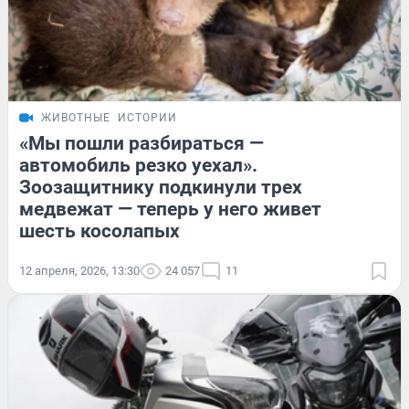
ЖИВОТНЫЕ
ИСТОРИИ
«Мы пошли разбираться —
автомобиль резко уехал».
Зоозащитнику подкинули трех
медвежат — теперь у него живет
шесть косолапых
12 апреля, 2026, 13:30
24 057
11