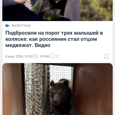
ЖИВОТНЫЕ
Подбросили на порог трех малышей в
коляске: как россиянин стал отцом
медвежат. Видео
8 мая, 2026, 19:30
18 996
2