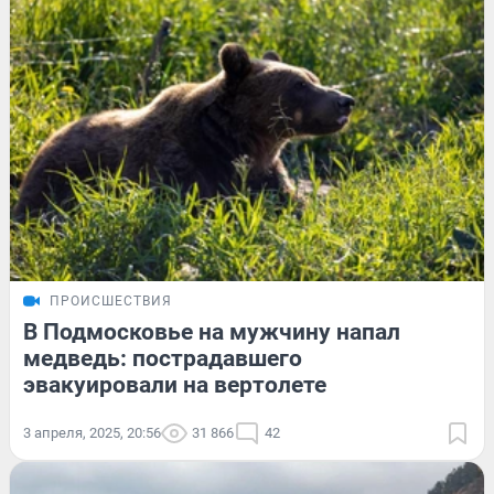
ПРОИСШЕСТВИЯ
В Подмосковье на мужчину напал
медведь: пострадавшего
эвакуировали на вертолете
3 апреля, 2025, 20:56
31 866
42