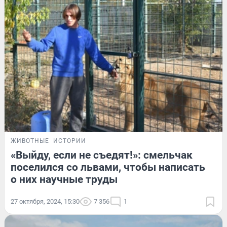
ЖИВОТНЫЕ
ИСТОРИИ
«Выйду, если не съедят!»: смельчак
поселился со львами, чтобы написать
о них научные труды
27 октября, 2024, 15:30
7 356
1