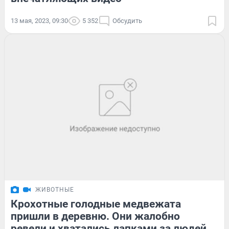
13 мая, 2023, 09:30
5 352
Обсудить
ЖИВОТНЫЕ
Крохотные голодные медвежата
пришли в деревню. Они жалобно
ревели и хватались лапками за людей