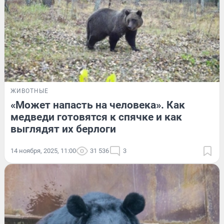
ЖИВОТНЫЕ
«Может напасть на человека». Как
медведи готовятся к спячке и как
выглядят их берлоги
14 ноября, 2025, 11:00
31 536
3