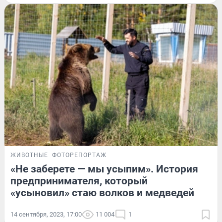
ЖИВОТНЫЕ
ФОТОРЕПОРТАЖ
«Не заберете — мы усыпим». История
предпринимателя, который
«усыновил» стаю волков и медведей
14 сентября, 2023, 17:00
11 004
1