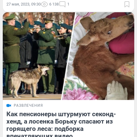
27 мая, 2023, 09:30
6 138
1
РАЗВЛЕЧЕНИЯ
Как пенсионеры штурмуют секонд-
хенд, а лосенка Борьку спасают из
горящего леса: подборка
впечатляющих видео