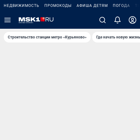
НЕДВИЖИМОСТЬ
ПРОМОКОДЫ
АФИША ДЕТЯМ
ПОГОДА
Т
Строительство станции метро «Курьяново»
Где начать новую жизн