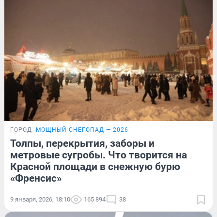
ГОРОД
МОЩНЫЙ СНЕГОПАД — 2026
Толпы, перекрытия, заборы и
метровые сугробы. Что творится на
Красной площади в снежную бурю
«Френсис»
9 января, 2026, 18:10
165 894
38