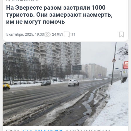
На Эвересте разом застряли 1000
туристов. Они замерзают насмерть,
им не могут помочь
5 октября, 2025, 19:03
24 951
11