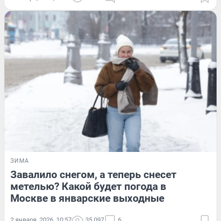
ЗИМА
Завалило снегом, а теперь снесет
метелью? Какой будет погода в
Москве в январские выходные
2 января, 2026, 10:57
35 097
6