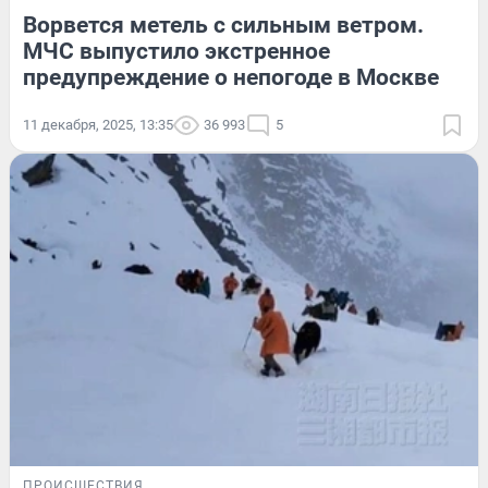
Ворвется метель с сильным ветром.
МЧС выпустило экстренное
предупреждение о непогоде в Москве
11 декабря, 2025, 13:35
36 993
5
ПРОИСШЕСТВИЯ