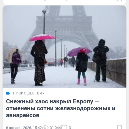
ПРОИСШЕСТВИЯ
Снежный хаос накрыл Европу —
отменены сотни железнодорожных и
авиарейсов
6 января, 2026, 15:42
31 044
3