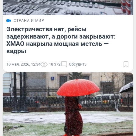
СТРАНА И МИР
Электричества нет, рейсы
задерживают, а дороги закрывают:
ХМАО накрыла мощная метель —
кадры
10 мая, 2026, 12:34
18 372
Обсудить