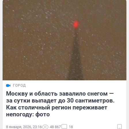
ГОРОД
Москву и область завалило снегом —
за сутки выпадет до 30 сантиметров.
Как столичный регион переживает
непогоду: фото
8 января, 2026, 23:16
48 867
18