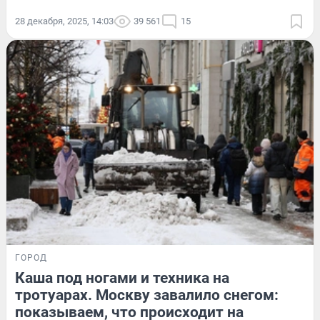
28 декабря, 2025, 14:03
39 561
15
ГОРОД
Каша под ногами и техника на
тротуарах. Москву завалило снегом:
показываем, что происходит на