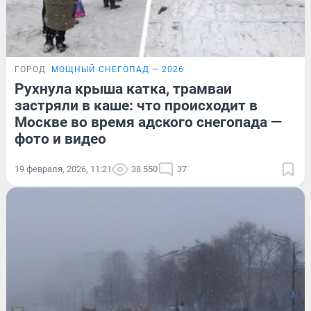
ГОРОД
МОЩНЫЙ СНЕГОПАД — 2026
Рухнула крыша катка, трамваи
застряли в каше: что происходит в
Москве во время адского снегопада —
фото и видео
19 февраля, 2026, 11:21
38 550
37