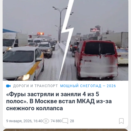
ДОРОГИ И ТРАНСПОРТ
МОЩНЫЙ СНЕГОПАД — 2026
«Фуры застряли и заняли 4 из 5
полос». В Москве встал МКАД из-за
снежного коллапса
9 января, 2026, 16:40
74 880
28