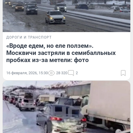
ДОРОГИ И ТРАНСПОРТ
«Вроде едем, но еле ползем».
Москвичи застряли в семибалльных
пробках из-за метели: фото
16 февраля, 2026, 15:30
28 320
2