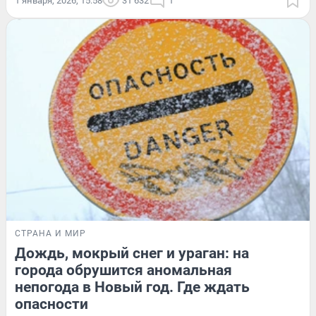
1 января, 2026, 15:58
31 632
1
СТРАНА И МИР
Дождь, мокрый снег и ураган: на
города обрушится аномальная
непогода в Новый год. Где ждать
опасности