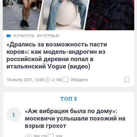
КУЛЬТУРА
ИНТЕРВЬЮ
«Дрались за возможность пасти
коров»: как модель-андрогин из
российской деревни попал в
итальянский Vogue (видео)
18 июля, 2021, 12:00
2 140
Обсудить
ТОП 5
«Аж вибрация была по дому»:
1
москвичи услышали похожий на
взрыв грохот
394 125
349