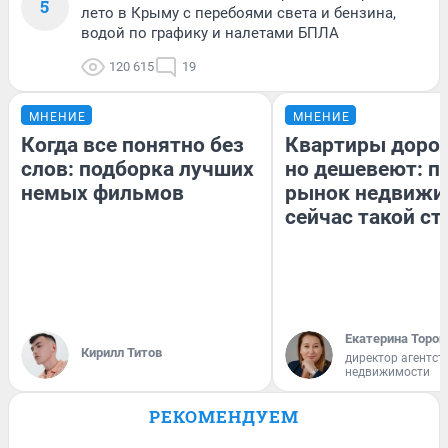
5
лето в Крыму с перебоями света и бензина,
водой по графику и налетами БПЛА
120 615
19
МНЕНИЕ
МНЕНИЕ
Когда все понятно без
Квартиры доро
слов: подборка лучших
но дешевеют: п
немых фильмов
рынок недвижи
сейчас такой с
Екатерина Тороп
Кирилл Титов
директор агентст
недвижимости
РЕКОМЕНДУЕМ