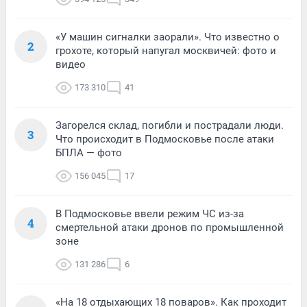
«У машин сигналки заорали». Что известно о
2
грохоте, который напугал москвичей: фото и
видео
173 310
41
Загорелся склад, погибли и пострадали люди.
3
Что происходит в Подмосковье после атаки
БПЛА — фото
156 045
17
В Подмосковье ввели режим ЧС из-за
4
смертельной атаки дронов по промышленной
зоне
131 286
6
«На 18 отдыхающих 18 поваров». Как проходит