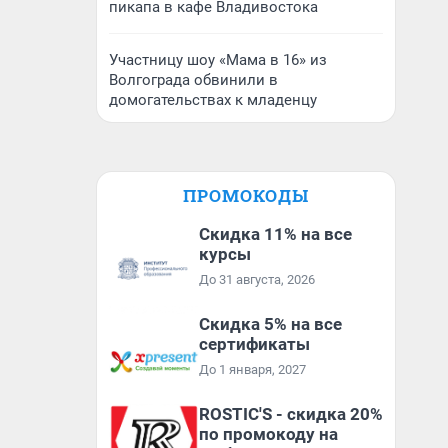
пикапа в кафе Владивостока
Участницу шоу «Мама в 16» из
Волгограда обвинили в
домогательствах к младенцу
ПРОМОКОДЫ
Скидка 11% на все
курсы
До 31 августа, 2026
Скидка 5% на все
сертификаты
До 1 января, 2027
ROSTIC'S - скидка 20%
по промокоду на