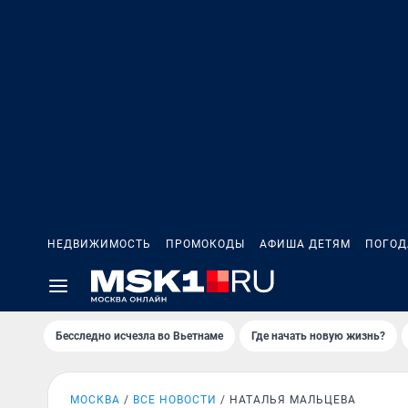
НЕДВИЖИМОСТЬ
ПРОМОКОДЫ
АФИША ДЕТЯМ
ПОГОД
Бесследно исчезла во Вьетнаме
Где начать новую жизнь?
МОСКВА
ВСЕ НОВОСТИ
НАТАЛЬЯ МАЛЬЦЕВА