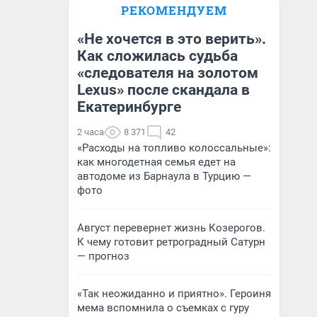
РЕКОМЕНДУЕМ
«Не хочется в это верить».
Как сложилась судьба
«следователя на золотом
Lexus» после скандала в
Екатеринбурге
2 часа
8 371
42
«Расходы на топливо колоссальные»:
как многодетная семья едет на
автодоме из Барнаула в Турцию —
фото
Август перевернет жизнь Козерогов.
К чему готовит ретроградный Сатурн
— прогноз
«Так неожиданно и приятно». Героиня
мема вспомнила о съемках с гуру