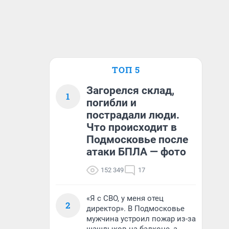
ТОП 5
Загорелся склад,
1
погибли и
пострадали люди.
Что происходит в
Подмосковье после
атаки БПЛА — фото
152 349
17
«Я с СВО, у меня отец
2
директор». В Подмосковье
мужчина устроил пожар из-за