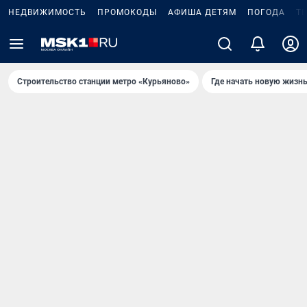
НЕДВИЖИМОСТЬ
ПРОМОКОДЫ
АФИША ДЕТЯМ
ПОГОДА
Т
Строительство станции метро «Курьяново»
Где начать новую жизн