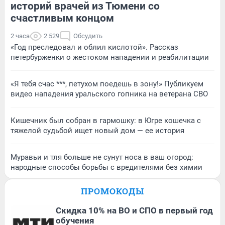
историй врачей из Тюмени со
счастливым концом
2 часа
2 529
Обсудить
«Год преследовал и облил кислотой». Рассказ
петербурженки о жестоком нападении и реабилитации
«Я тебя счас ***, петухом поедешь в зону!» Публикуем
видео нападения уральского гопника на ветерана СВО
Кишечник был собран в гармошку: в Югре кошечка с
тяжелой судьбой ищет новый дом — ее история
Муравьи и тля больше не сунут носа в ваш огород:
народные способы борьбы с вредителями без химии
ПРОМОКОДЫ
Скидка 10% на ВО и СПО в первый год
обучения