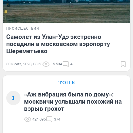
ПРОИСШЕСТВИЯ
Самолет из Улан-Удэ экстренно
посадили в московском аэропорту
Шереметьево
30 июля, 2023, 08:53
15 534
4
ТОП 5
«Аж вибрация была по дому»:
1
москвичи услышали похожий на
взрыв грохот
424 095
374