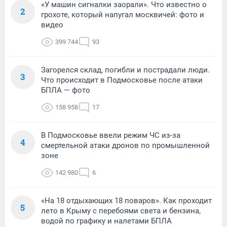
«У машин сигналки заорали». Что известно о
2
грохоте, который напугал москвичей: фото и
видео
399 744
93
Загорелся склад, погибли и пострадали люди.
3
Что происходит в Подмосковье после атаки
БПЛА — фото
158 958
17
В Подмосковье ввели режим ЧС из-за
4
смертельной атаки дронов по промышленной
зоне
142 980
6
«На 18 отдыхающих 18 поваров». Как проходит
5
лето в Крыму с перебоями света и бензина,
водой по графику и налетами БПЛА