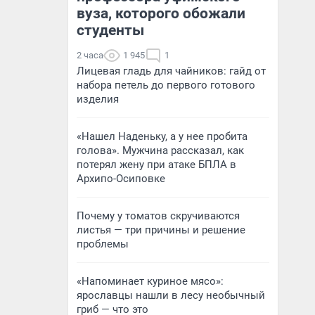
вуза, которого обожали
студенты
2 часа
1 945
1
Лицевая гладь для чайников: гайд от
набора петель до первого готового
изделия
«Нашел Наденьку, а у нее пробита
голова». Мужчина рассказал, как
потерял жену при атаке БПЛА в
Архипо-Осиповке
Почему у томатов скручиваются
листья — три причины и решение
проблемы
«Напоминает куриное мясо»:
ярославцы нашли в лесу необычный
гриб — что это