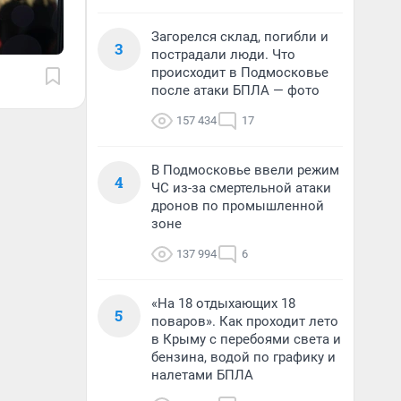
Загорелся склад, погибли и
3
пострадали люди. Что
происходит в Подмосковье
после атаки БПЛА — фото
157 434
17
В Подмосковье ввели режим
4
ЧС из-за смертельной атаки
дронов по промышленной
зоне
137 994
6
«На 18 отдыхающих 18
5
поваров». Как проходит лето
в Крыму с перебоями света и
бензина, водой по графику и
налетами БПЛА