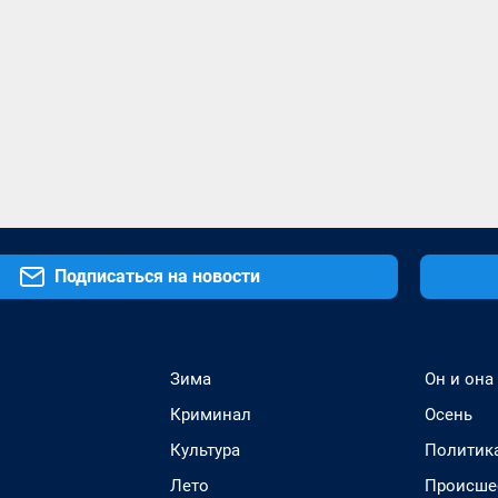
Подписаться на новости
Зима
Он и она
Криминал
Осень
Культура
Политик
Лето
Происше