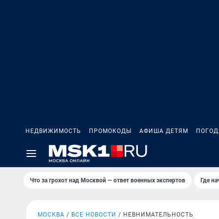
НЕДВИЖИМОСТЬ
ПРОМОКОДЫ
АФИША ДЕТЯМ
ПОГОД
Что за грохот над Москвой — ответ военных экспертов
Где н
МОСКВА
ВСЕ НОВОСТИ
НЕВНИМАТЕЛЬНОСТЬ