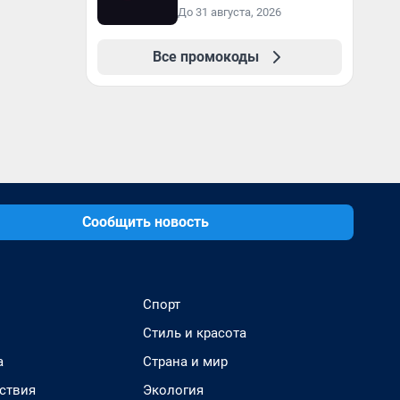
пользователей
До 31 августа, 2026
Все промокоды
Сообщить новость
Спорт
Стиль и красота
а
Страна и мир
ствия
Экология