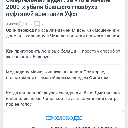
2000-х убили бывшего главбуха
нефтяной компании Уфы
3 часа
3 131
2
Один переход по ссылке изменил всё. Как мошенники
довели школьницу в Чите до попытки поджога здания
Как приготовить ленивые беляши — простой способ от
жительницы Барнаула
Медведицу Майю, жившую на цепи в Приморье,
познакомили с гималайским медведем Фиником
Когда концерт обернулся скандалом. Ваня Дмитриенко
извинился перед Линочкой Ли за выступление сестры
под ее голос
ПРОМОКОДЫ