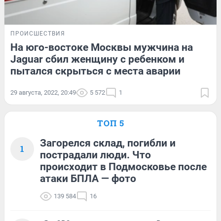
ПРОИСШЕСТВИЯ
На юго-востоке Москвы мужчина на
Jaguar сбил женщину с ребенком и
пытался скрыться с места аварии
29 августа, 2022, 20:49
5 572
1
ТОП 5
Загорелся склад, погибли и
1
пострадали люди. Что
происходит в Подмосковье после
атаки БПЛА — фото
139 584
16