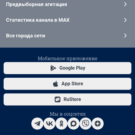
Предвыборная агитация
Статистика канала в MAX
Все города сети
Мобильное приложение
Google Play
App Store
RuStore
Мы в соцсетях