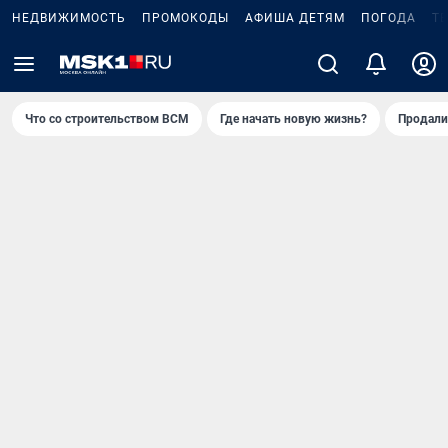
НЕДВИЖИМОСТЬ
ПРОМОКОДЫ
АФИША ДЕТЯМ
ПОГОДА
Т
Что со строительством ВСМ
Где начать новую жизнь?
Продали