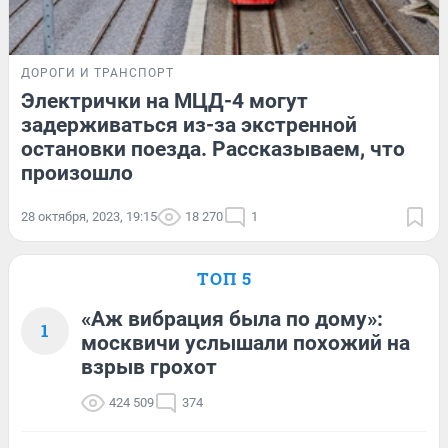
ДОРОГИ И ТРАНСПОРТ
Электрички на МЦД-4 могут
задерживаться из-за экстренной
остановки поезда. Рассказываем, что
произошло
28 октября, 2023, 19:15
18 270
1
ТОП 5
«Аж вибрация была по дому»:
1
москвичи услышали похожий на
взрыв грохот
424 509
374