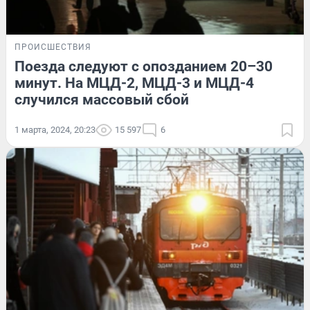
ПРОИСШЕСТВИЯ
Поезда следуют с опозданием 20–30
минут. На МЦД-2, МЦД-3 и МЦД-4
случился массовый сбой
1 марта, 2024, 20:23
15 597
6