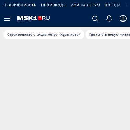
НЕДВИЖИМОСТЬ
ПРОМОКОДЫ
АФИША ДЕТЯМ
ПОГОДА
Т
Строительство станции метро «Курьяново»
Где начать новую жизн