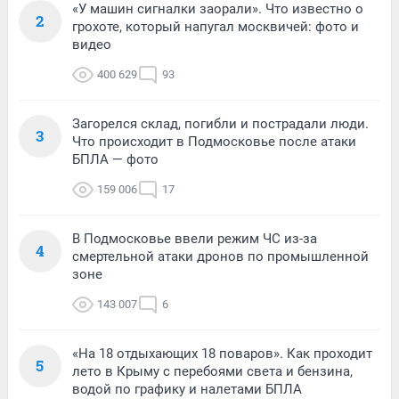
«У машин сигналки заорали». Что известно о
2
грохоте, который напугал москвичей: фото и
видео
400 629
93
Загорелся склад, погибли и пострадали люди.
3
Что происходит в Подмосковье после атаки
БПЛА — фото
159 006
17
В Подмосковье ввели режим ЧС из-за
4
смертельной атаки дронов по промышленной
зоне
143 007
6
«На 18 отдыхающих 18 поваров». Как проходит
5
лето в Крыму с перебоями света и бензина,
водой по графику и налетами БПЛА