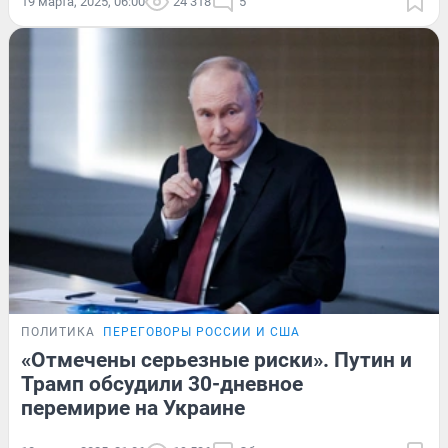
19 марта, 2025, 06:00
24 318
5
ПОЛИТИКА
ПЕРЕГОВОРЫ РОССИИ И США
«Отмечены серьезные риски». Путин и
Трамп обсудили 30-дневное
перемирие на Украине