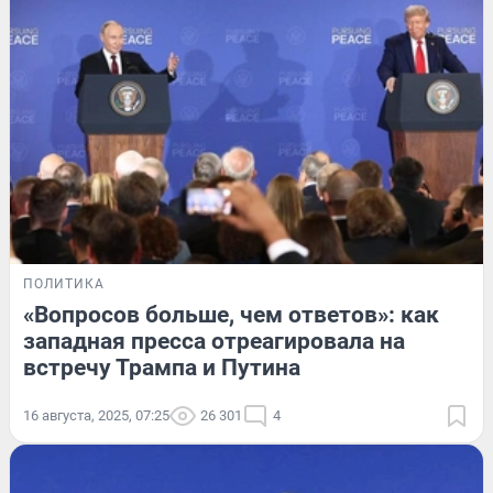
ПОЛИТИКА
«Вопросов больше, чем ответов»: как
западная пресса отреагировала на
встречу Трампа и Путина
16 августа, 2025, 07:25
26 301
4