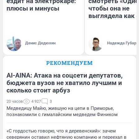
ездит на электрокаре:
смотреть «Одис
плюсы и минусы
чтобы она не
выглядела как 
Денис Дедюхин
Надежда Губарь
РЕКОМЕНДУЕМ
AI-AINA: Атака на соцсети депутатов,
бюджета вузов не хватило лучшим и
сколько стоит арбуз
20 часов
4 927
3
Медведицу Майю, жившую на цепи в Приморье,
познакомили с гималайским медведем Фиником
«С гордостью говорю, что я деревенский»: зачем
северянин оставил нефтяную компанию и переехал в