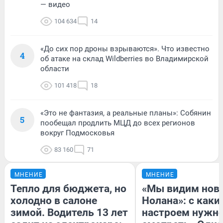
— видео
104 634
14
«До сих пор дроны взрываются». Что известно
4
об атаке на склад Wildberries во Владимирской
области
101 418
18
«Это не фантазия, а реальные планы»: Собянин
5
пообещал продлить МЦД до всех регионов
вокруг Подмосковья
83 160
71
МНЕНИЕ
МНЕНИЕ
Тепло для бюджета, но
«Мы видим нов
холодно в салоне
Нолана»: с каки
зимой. Водитель 13 лет
настроем нужн