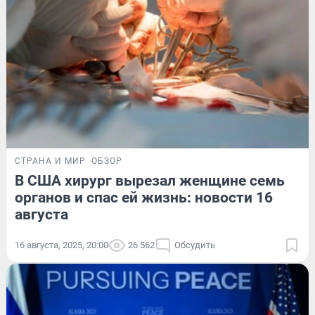
СТРАНА И МИР
ОБЗОР
В США хирург вырезал женщине семь
органов и спас ей жизнь: новости 16
августа
16 августа, 2025, 20:00
26 562
Обсудить