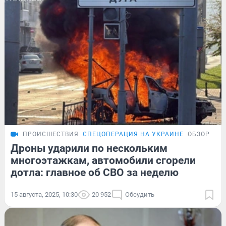
ПРОИСШЕСТВИЯ
СПЕЦОПЕРАЦИЯ НА УКРАИНЕ
ОБЗОР
Дроны ударили по нескольким
многоэтажкам, автомобили сгорели
дотла: главное об СВО за неделю
15 августа, 2025, 10:30
20 952
Обсудить