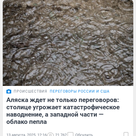
ПРОИСШЕСТВИЯ
ПЕРЕГОВОРЫ РОССИИ И США
Аляска ждет не только переговоров:
столице угрожает катастрофическое
наводнение, а западной части —
облако пепла
13 августа, 2025, 12:16
21 762
Обсудить