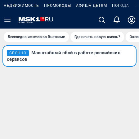
НЕДВИЖИМОСТЬ
ПРОМОКОДЫ
АФИША ДЕТЯМ
ПОГОДА
Т
Бесследно исчезла во Вьетнаме
Где начать новую жизнь?
Эксп
Масштабный сбой в работе российских
СРОЧНО
сервисов