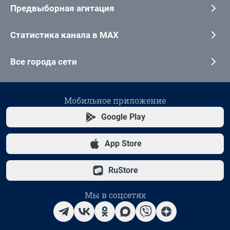
Предвыборная агитация
Статистика канала в MAX
Все города сети
Мобильное приложение
Google Play
App Store
RuStore
Мы в соцсетях