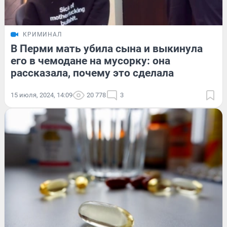
КРИМИНАЛ
В Перми мать убила сына и выкинула
его в чемодане на мусорку: она
рассказала, почему это сделала
15 июля, 2024, 14:09
20 778
3