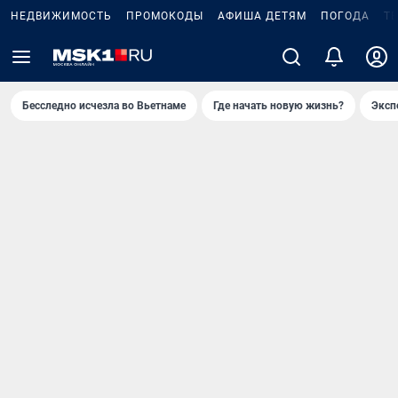
НЕДВИЖИМОСТЬ
ПРОМОКОДЫ
АФИША ДЕТЯМ
ПОГОДА
Т
Бесследно исчезла во Вьетнаме
Где начать новую жизнь?
Эксп