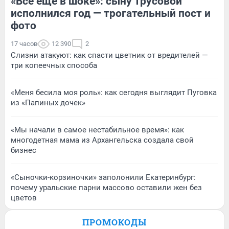
«Все еще в шоке»: сыну Трусовой
исполнился год — трогательный пост и
фото
17 часов
12 390
2
Слизни атакуют: как спасти цветник от вредителей —
три копеечных способа
«Меня бесила моя роль»: как сегодня выглядит Пуговка
из «Папиных дочек»
«Мы начали в самое нестабильное время»: как
многодетная мама из Архангельска создала свой
бизнес
«Сыночки-корзиночки» заполонили Екатеринбург:
почему уральские парни массово оставили жен без
цветов
ПРОМОКОДЫ