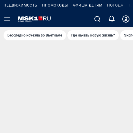
НЕДВИЖИМОСТЬ
ПРОМОКОДЫ
АФИША ДЕТЯМ
ПОГОДА
Т
Бесследно исчезла во Вьетнаме
Где начать новую жизнь?
Эксп