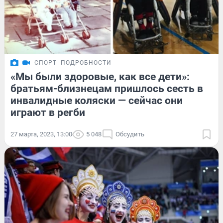
СПОРТ
ПОДРОБНОСТИ
«Мы были здоровые, как все дети»:
братьям-близнецам пришлось сесть в
инвалидные коляски — сейчас они
играют в регби
27 марта, 2023, 13:00
5 048
Обсудить