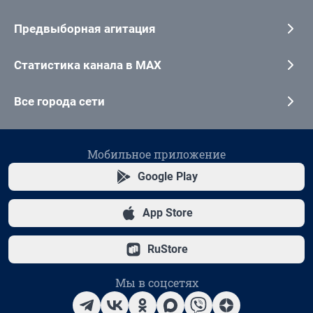
Предвыборная агитация
Статистика канала в MAX
Все города сети
Мобильное приложение
Google Play
App Store
RuStore
Мы в соцсетях