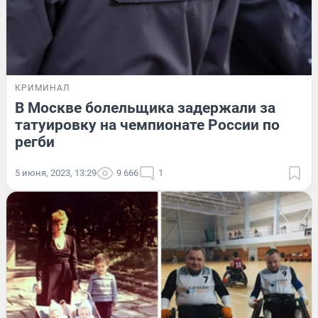
КРИМИНАЛ
В Москве болельщика задержали за
татуировку на чемпионате России по
регби
5 июня, 2023, 13:29
9 666
1