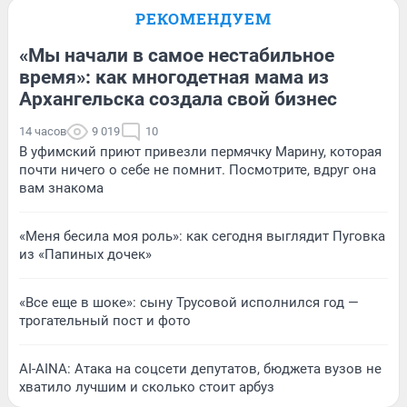
РЕКОМЕНДУЕМ
«Мы начали в самое нестабильное
время»: как многодетная мама из
Архангельска создала свой бизнес
14 часов
9 019
10
В уфимский приют привезли пермячку Марину, которая
почти ничего о себе не помнит. Посмотрите, вдруг она
вам знакома
«Меня бесила моя роль»: как сегодня выглядит Пуговка
из «Папиных дочек»
«Все еще в шоке»: сыну Трусовой исполнился год —
трогательный пост и фото
AI-AINA: Атака на соцсети депутатов, бюджета вузов не
хватило лучшим и сколько стоит арбуз