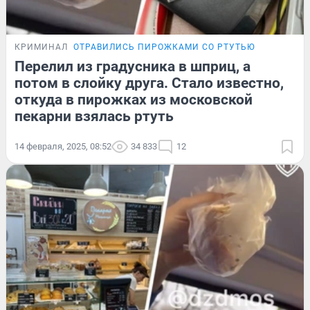
КРИМИНАЛ
ОТРАВИЛИСЬ ПИРОЖКАМИ СО РТУТЬЮ
Перелил из градусника в шприц, а
потом в слойку друга. Стало известно,
откуда в пирожках из московской
пекарни взялась ртуть
14 февраля, 2025, 08:52
34 833
12