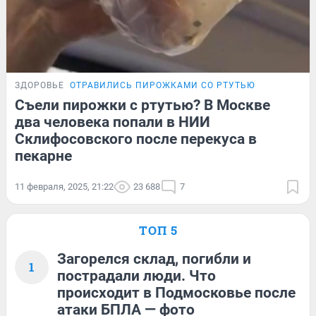
ЗДОРОВЬЕ
ОТРАВИЛИСЬ ПИРОЖКАМИ СО РТУТЬЮ
Съели пирожки с ртутью? В Москве
два человека попали в НИИ
Склифосовского после перекуса в
пекарне
11 февраля, 2025, 21:22
23 688
7
ТОП 5
Загорелся склад, погибли и
1
пострадали люди. Что
происходит в Подмосковье после
атаки БПЛА — фото