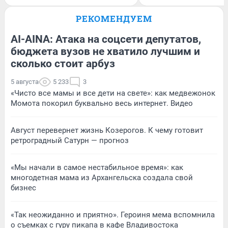
РЕКОМЕНДУЕМ
AI-AINA: Атака на соцсети депутатов,
бюджета вузов не хватило лучшим и
сколько стоит арбуз
5 августа
5 233
3
«Чисто все мамы и все дети на свете»: как медвежонок
Момота покорил буквально весь интернет. Видео
Август перевернет жизнь Козерогов. К чему готовит
ретроградный Сатурн — прогноз
«Мы начали в самое нестабильное время»: как
многодетная мама из Архангельска создала свой
бизнес
«Так неожиданно и приятно». Героиня мема вспомнила
о съемках с гуру пикапа в кафе Владивостока