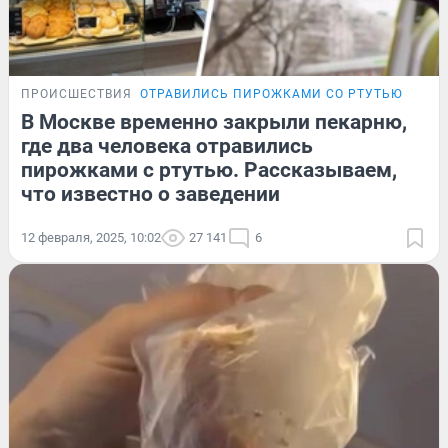
ПРОИСШЕСТВИЯ
ОТРАВИЛИСЬ ПИРОЖКАМИ СО РТУТЬЮ
В Москве временно закрыли пекарню,
где два человека отравились
пирожками с ртутью. Рассказываем,
что известно о заведении
12 февраля, 2025, 10:02
27 141
6