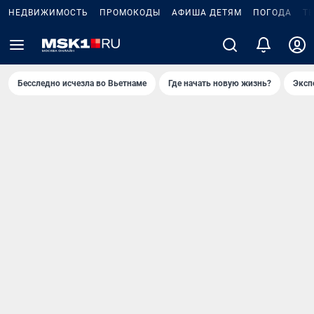
НЕДВИЖИМОСТЬ
ПРОМОКОДЫ
АФИША ДЕТЯМ
ПОГОДА
Т
Бесследно исчезла во Вьетнаме
Где начать новую жизнь?
Эксп